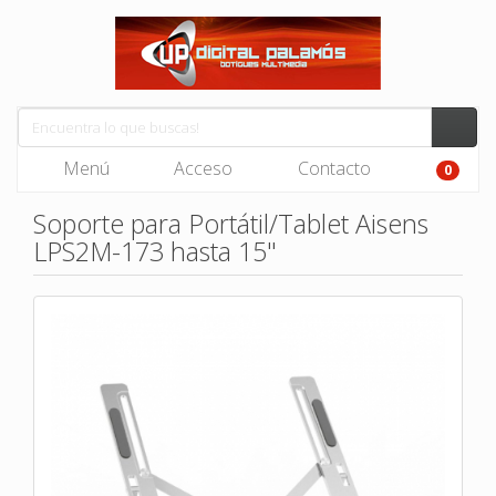
Menú
Acceso
Contacto
0
Soporte para Portátil/Tablet Aisens
LPS2M-173 hasta 15"