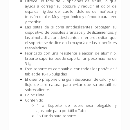
Ofrece un total de 7 opciones de altura, lo que
ayuda a corregir su postura y reducir el dolor de
espalda, rigidez del cuello, dolores de muñeca y
tensión ocular. Muy ergonómico y cómodo para leer
y escribir.
Las patas de silicona antideslizantes protegen su
dispositivo de posibles arañazos y deslizamientos, y
las almohadillas antideslizantes inferiores evitan que
el soporte se deslice en la mayoría de las superficies
resbaladizas.
Fabricado con una resistente aleación de aluminio,
la parte superior puede soportar un peso máximo de
3 kg
Este soporte es compatible con todos los portátiles /
tablet de 10-15 pulgadas.
El diseño propone una gran disipación de calor y un
flujo de aire natural para evitar que su portátil se
sobrecaliente.
Color: Plata
Contenido
1 x Soporte de sobremesa plegable y
ajustable para portátil o Tablet
1 x Funda para soporte