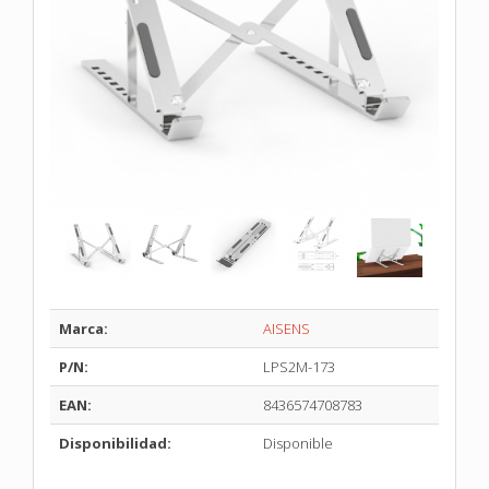
Marca:
AISENS
P/N:
LPS2M-173
EAN:
8436574708783
Disponibilidad:
Disponible