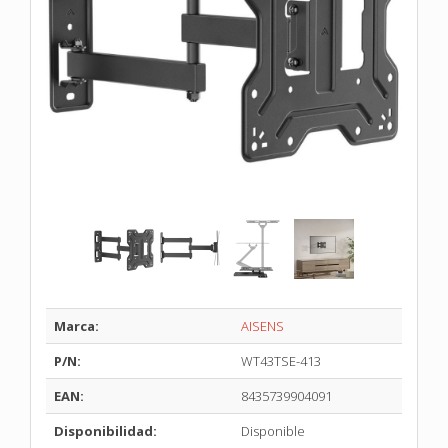
Marca:
AISENS
P/N:
WT43TSE-413
EAN:
8435739904091
Disponibilidad:
Disponible