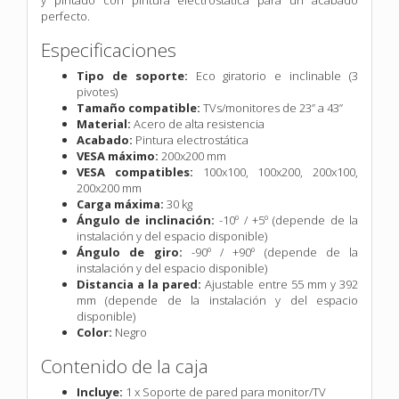
perfecto.
Especificaciones
Tipo de soporte:
Eco giratorio e inclinable (3
pivotes)
Tamaño compatible:
TVs/monitores de 23” a 43”
Material:
Acero de alta resistencia
Acabado:
Pintura electrostática
VESA máximo:
200x200 mm
VESA compatibles:
100x100, 100x200, 200x100,
200x200 mm
Carga máxima:
30 kg
Ángulo de inclinación:
-10º / +5º (depende de la
instalación y del espacio disponible)
Ángulo de giro:
-90º / +90º (depende de la
instalación y del espacio disponible)
Distancia a la pared:
Ajustable entre 55 mm y 392
mm (depende de la instalación y del espacio
disponible)
Color:
Negro
Contenido de la caja
Incluye:
1 x Soporte de pared para monitor/TV