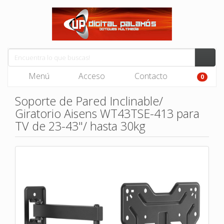
Menú
Acceso
Contacto
0
Soporte de Pared Inclinable/
Giratorio Aisens WT43TSE-413 para
TV de 23-43"/ hasta 30kg