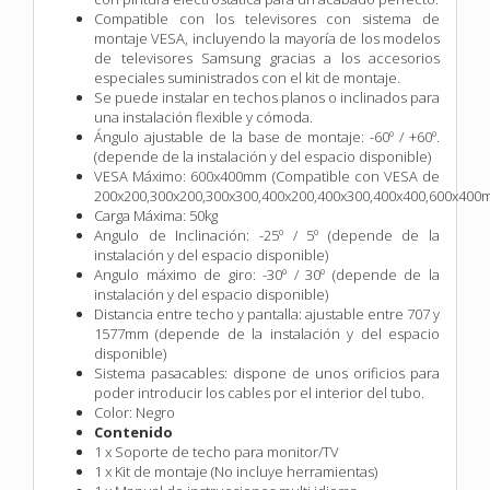
Compatible con los televisores con sistema de
montaje VESA, incluyendo la mayoría de los modelos
de televisores Samsung gracias a los accesorios
especiales suministrados con el kit de montaje.
Se puede instalar en techos planos o inclinados para
una instalación flexible y cómoda.
Ángulo ajustable de la base de montaje: -60º / +60º.
(depende de la instalación y del espacio disponible)
VESA Máximo: 600x400mm (Compatible con VESA de
200x200,300x200,300x300,400x200,400x300,400x400,600x400
Carga Máxima: 50kg
Angulo de Inclinación: -25º / 5º (depende de la
instalación y del espacio disponible)
Angulo máximo de giro: -30º / 30º (depende de la
instalación y del espacio disponible)
Distancia entre techo y pantalla: ajustable entre 707 y
1577mm (depende de la instalación y del espacio
disponible)
Sistema pasacables: dispone de unos orificios para
poder introducir los cables por el interior del tubo.
Color: Negro
Contenido
1 x Soporte de techo para monitor/TV
1 x Kit de montaje (No incluye herramientas)