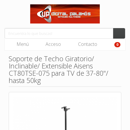
Menú
Acceso
Contacto
0
Soporte de Techo Giratorio/
Inclinable/ Extensible Aisens
CT80TSE-075 para TV de 37-80"/
hasta 50kg