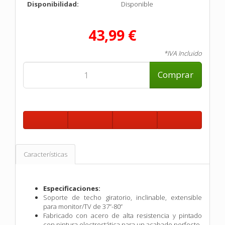
Disponibilidad:
Disponible
43,99 €
*IVA Incluido
Comprar
Características
Especificaciones:
Soporte de techo giratorio, inclinable, extensible
para monitor/TV de 37”-80”
Fabricado con acero de alta resistencia y pintado
con pintura electrostática para un acabado perfecto.