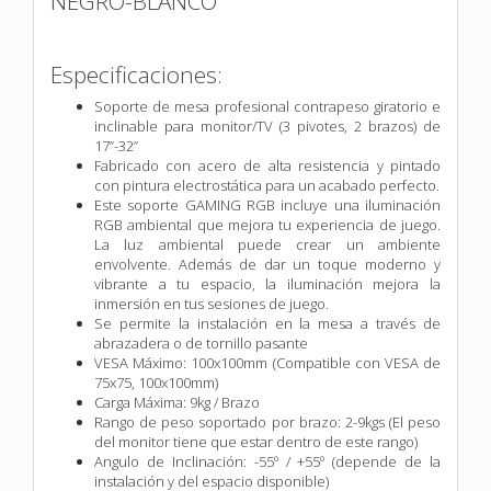
NEGRO-BLANCO
Especificaciones:
Soporte de mesa profesional contrapeso giratorio e
inclinable para monitor/TV (3 pivotes, 2 brazos) de
17”-32”
Fabricado con acero de alta resistencia y pintado
con pintura electrostática para un acabado perfecto.
Este soporte GAMING RGB incluye una iluminación
RGB ambiental que mejora tu experiencia de juego.
La luz ambiental puede crear un ambiente
envolvente. Además de dar un toque moderno y
vibrante a tu espacio, la iluminación mejora la
inmersión en tus sesiones de juego.
Se permite la instalación en la mesa a través de
abrazadera o de tornillo pasante
VESA Máximo: 100x100mm (Compatible con VESA de
75x75, 100x100mm)
Carga Máxima: 9kg / Brazo
Rango de peso soportado por brazo: 2-9kgs (El peso
del monitor tiene que estar dentro de este rango)
Angulo de Inclinación: -55º / +55º (depende de la
instalación y del espacio disponible)