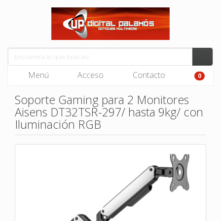
Menú
Acceso
Contacto
0
Soporte Gaming para 2 Monitores
Aisens DT32TSR-297/ hasta 9kg/ con
Iluminación RGB