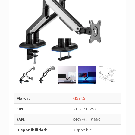
Marca:
AISENS
P/N:
DT32TSR-297
EAN:
8435739901663
Disponibilidad:
Disponible