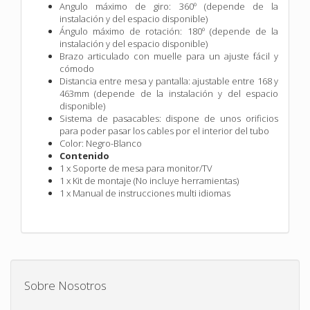
Angulo máximo de giro: 360º (depende de la
instalación y del espacio disponible)
Ángulo máximo de rotación: 180º (depende de la
instalación y del espacio disponible)
Brazo articulado con muelle para un ajuste fácil y
cómodo
Distancia entre mesa y pantalla: ajustable entre 168 y
463mm (depende de la instalación y del espacio
disponible)
Sistema de pasacables: dispone de unos orificios
para poder pasar los cables por el interior del tubo
Color: Negro-Blanco
Contenido
1 x Soporte de mesa para monitor/TV
1 x Kit de montaje (No incluye herramientas)
1 x Manual de instrucciones multi idiomas
Sobre Nosotros