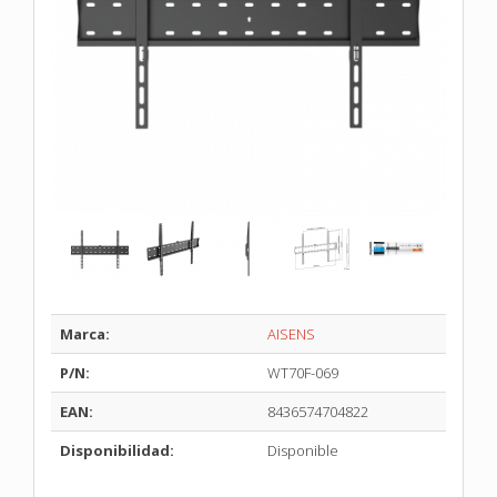
Marca:
AISENS
P/N:
WT70F-069
EAN:
8436574704822
Disponibilidad:
Disponible