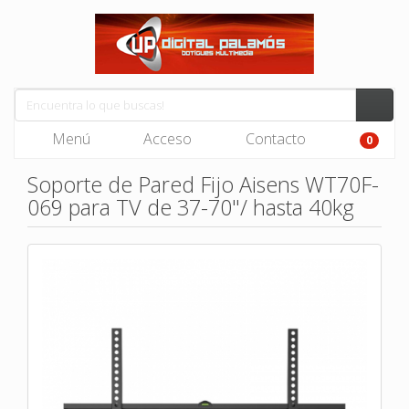
Menú
Acceso
Contacto
0
Soporte de Pared Fijo Aisens WT70F-
069 para TV de 37-70"/ hasta 40kg