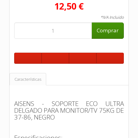
12,50 €
*IVA Incluido
Comprar
Características
AISENS - SOPORTE ECO ULTRA
DELGADO PARA MONITOR/TV 75KG DE
37-86, NEGRO
Especificaciones: