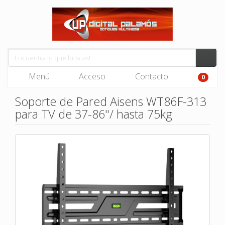
Menú
Acceso
Contacto
0
Soporte de Pared Aisens WT86F-313
para TV de 37-86"/ hasta 75kg