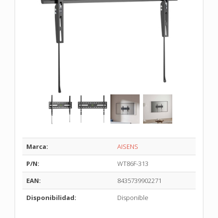
Marca:
AISENS
P/N:
WT86F-313
EAN:
8435739902271
Disponibilidad:
Disponible