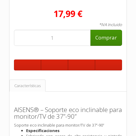
17,99 €
*IVA Incluido
Comprar
Características
AISENS® – Soporte eco inclinable para
monitor/TV de 37”-90”
Soporte eco inclinable para monitor/TV de 37”-90”
Especificaciones
Fabricado con acero de alta resistencia y pintado