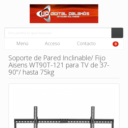
Menú
Acceso
Contacto
0
Soporte de Pared Inclinable/ Fijo
Aisens WT90T-121 para TV de 37-
90"/ hasta 75kg