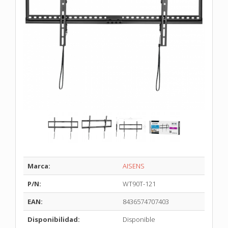
Marca:
AISENS
P/N:
WT90T-121
EAN:
8436574707403
Disponibilidad:
Disponible