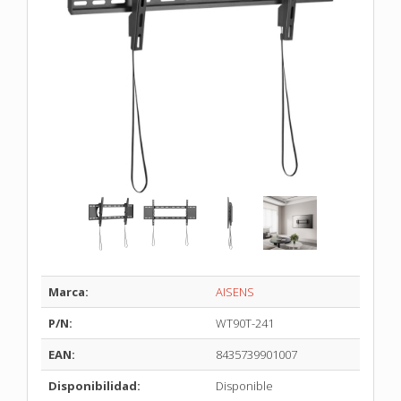
Marca:
AISENS
P/N:
WT90T-241
EAN:
8435739901007
Disponibilidad:
Disponible