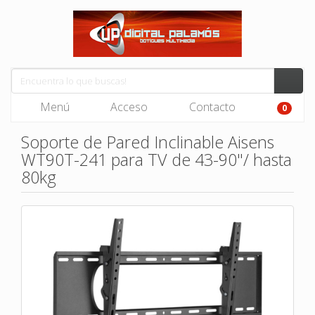
Menú
Acceso
Contacto
0
Soporte de Pared Inclinable Aisens
WT90T-241 para TV de 43-90"/ hasta
80kg