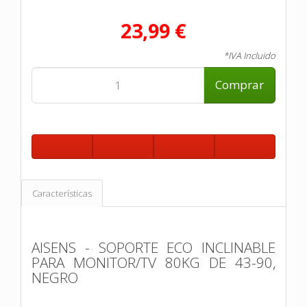
23,99 €
*IVA Incluido
Comprar
Características
AISENS - SOPORTE ECO INCLINABLE
PARA MONITOR/TV 80KG DE 43-90,
NEGRO