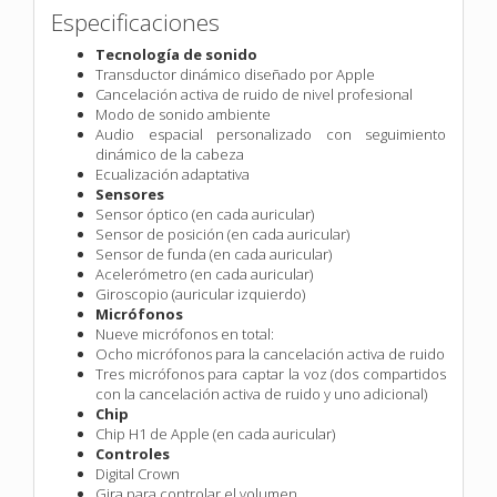
Especificaciones
Tecnología de sonido
Transductor dinámico diseñado por Apple
Cancelación activa de ruido de nivel profesional
Modo de sonido ambiente
Audio espacial personalizado con seguimiento
dinámico de la cabeza
Ecualización adaptativa
Sensores
Sensor óptico (en cada auricular)
Sensor de posición (en cada auricular)
Sensor de funda (en cada auricular)
Acelerómetro (en cada auricular)
Giroscopio (auricular izquierdo)
Micrófonos
Nueve micrófonos en total:
Ocho micrófonos para la cancelación activa de ruido
Tres micrófonos para captar la voz (dos compartidos
con la cancelación activa de ruido y uno adicional)
Chip
Chip H1 de Apple (en cada auricular)
Controles
Digital Crown
Gira para controlar el volumen