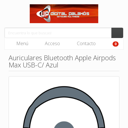
Menú
Acceso
Contacto
0
Auriculares Bluetooth Apple Airpods
Max USB-C/ Azul