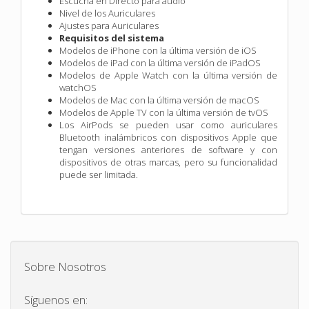
Escucha en Directo para audio
Nivel de los Auriculares
Ajustes para Auriculares
Requisitos del sistema
Modelos de iPhone con la última versión de iOS
Modelos de iPad con la última versión de iPadOS
Modelos de Apple Watch con la última versión de
watchOS
Modelos de Mac con la última versión de macOS
Modelos de Apple TV con la última versión de tvOS
Los AirPods se pueden usar como auriculares
Bluetooth inalámbricos con dispositivos Apple que
tengan versiones anteriores de software y con
dispositivos de otras marcas, pero su funcionalidad
puede ser limitada.
Sobre Nosotros
Síguenos en: