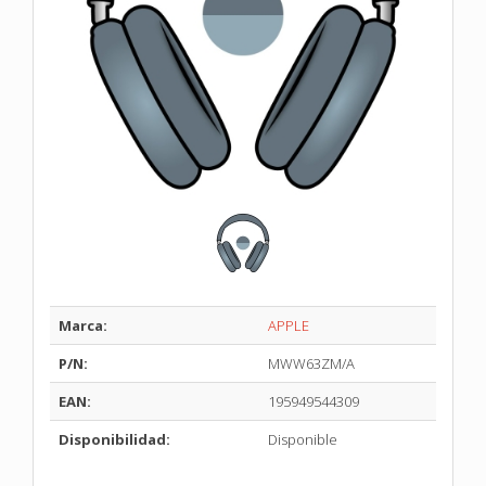
Marca:
APPLE
P/N:
MWW63ZM/A
EAN:
195949544309
Disponibilidad:
Disponible