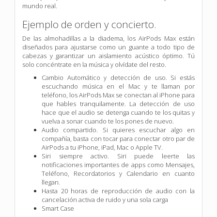
mundo real.
Ejemplo de orden y concierto.
De las almohadillas a la diadema, los AirPods Max están
diseñados para ajustarse como un guante a todo tipo de
cabezas y garantizar un aislamiento acústico óptimo. Tú
solo concéntrate en la música y olvídate del resto.
Cambio Automático y detección de uso. Si estás
escuchando música en el Mac y te llaman por
teléfono, los AirPods Max se conectan al iPhone para
que hables tranquilamente. La detección de uso
hace que el audio se detenga cuando te los quitas y
vuelva a sonar cuando te los pones de nuevo.
Audio compartido. Si quieres escuchar algo en
compañía, basta con tocar para conectar otro par de
AirPods a tu iPhone, iPad, Mac o Apple TV.
Siri siempre activo. Siri puede leerte las
notificaciones importantes de apps como Mensajes,
Teléfono, Recordatorios y Calendario en cuanto
llegan.
Hasta 20 horas de reproducción de audio con la
cancelación activa de ruido y una sola carga
Smart Case