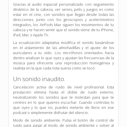
Gracias al audio espacial personalizado con seguimiento
dinámico de la cabeza, ver series, pelis y juegos es como
estar en el cine, con sonidos que llegan desde todas las
direcciones. Junto con los giroscopios y acelerómetros
integrados, los AirPods Max siguen los movimientos de tu
cabeza y te hacen sentir que el sonido viene de tu iPhone,
iPad, Mac o Apple TV.
La ecualización adaptativa modifica el sonido basándose
en el aislamiento de las almohadillas y el ajuste de los
auriculares a tu oído. Los micrófonos orientados hacia
dentro analizan lo que oyes y ajustan las frecuencias de la
música para ofrecerte una reproducción homogénea y
realista en la que cada nota suena como se tocó.
Un sonido inaudito.
Cancelación activa de ruido de nivel profesional. Esta
prestación elimina hasta el doble de ruido externo,
neutralizando los sonidos que te molestan para que te
centres en lo que quieres escuchar. Cuando controlas lo
que oyes y lo que no, puedes meterte de lleno en ese
podcast o simplemente disfrutar del silencio.
Modo de sonido ambiente. Pulsa el botón de control de
ruido para pasar al modo de sonido ambiente y volver al