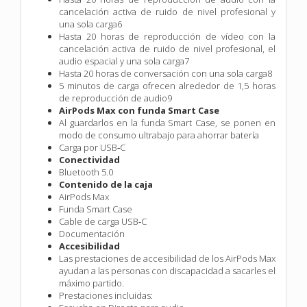
cancelación activa de ruido de nivel profesional y
una sola carga6
Hasta 20 horas de reproducción de vídeo con la
cancelación activa de ruido de nivel profesional, el
audio espacial y una sola carga7
Hasta 20 horas de conversación con una sola carga8
5 minutos de carga ofrecen alrededor de 1,5 horas
de reproducción de audio9
AirPods Max con funda Smart Case
Al guardarlos en la funda Smart Case, se ponen en
modo de consumo ultrabajo para ahorrar batería
Carga por USB‑C
Conectividad
Bluetooth 5.0
Contenido de la caja
AirPods Max
Funda Smart Case
Cable de carga USB‑C
Documentación
Accesibilidad
Las prestaciones de accesibilidad de los AirPods Max
ayudan a las personas con discapacidad a sacarles el
máximo partido.
Prestaciones incluidas: