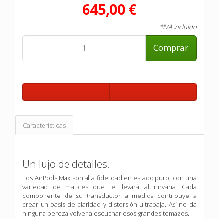
645,00 €
*IVA Incluido
Comprar
Características
Un lujo de detalles.
Los AirPods Max son alta fidelidad en estado puro, con una
variedad de matices que te llevará al nirvana. Cada
componente de su transductor a medida contribuye a
crear un oasis de claridad y distorsión ultrabaja. Así no da
ninguna pereza volver a escuchar esos grandes temazos.