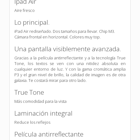
Ipad Air
Aire fresco
Lo principal.
iPad Air rediseñado. Dos tamaños para llevar. Chip M3.
Cámara frontal en horizontal. Colores muy top.
Una pantalla visiblemente avanzada.
Gracias a la película antirreflectante y a la tecnología True
Tone, los textos se ven con una nitidez absoluta en
cualquier entorno de luz. Y con la gama cromática amplia
P3 y el gran nivel de brillo, la calidad de imagen es de otra
galaxia. Te costará mirar para otro lado.
True Tone
Más comodidad para la vista
Laminación integral
Reduce los reflejos
Película antirreflectante