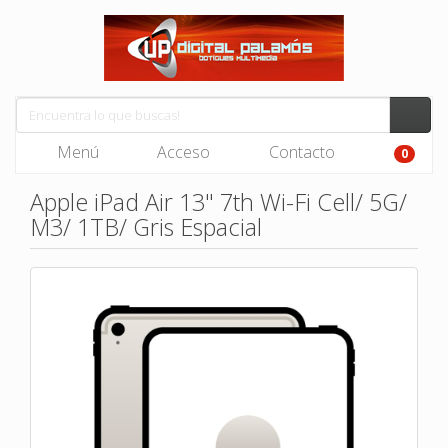
Menú
Acceso
Contacto
0
Apple iPad Air 13" 7th Wi-Fi Cell/ 5G/
M3/ 1TB/ Gris Espacial