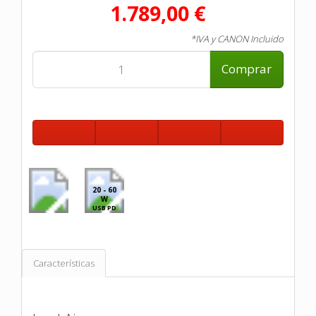
1.789,00 €
*IVA y CANON Incluido
Comprar
20 - 60
W
USB PD
Características