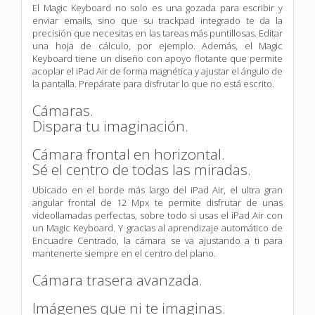
El Magic Keyboard no solo es una gozada para escribir y
enviar emails, sino que su trackpad integrado te da la
precisión que necesitas en las tareas más puntillosas. Editar
una hoja de cálculo, por ejemplo. Además, el Magic
Keyboard tiene un diseño con apoyo flotante que permite
acoplar el iPad Air de forma magnética y ajustar el ángulo de
la pantalla. Prepárate para disfrutar lo que no está escrito.
Cámaras.
Dispara tu imaginación.
Cámara frontal en horizontal.
Sé el centro de todas las miradas.
Ubicado en el borde más largo del iPad Air, el ultra gran
angular frontal de 12 Mpx te permite disfrutar de unas
videollamadas perfectas, sobre todo si usas el iPad Air con
un Magic Keyboard. Y gracias al aprendizaje automático de
Encuadre Centrado, la cámara se va ajustando a ti para
mantenerte siempre en el centro del plano.
Cámara trasera avanzada.
Imágenes que ni te imaginas.