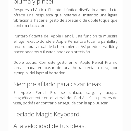
pluma y pincel.
Respuesta háptica. El motor háptico diseñado a medida te
ofrece una respuesta que notarás al instante: una ligera
vibración al hacer el gesto de apretar o de doble toque que
confirma la acción.
Puntero flotante del Apple Pencil. Esta función te muestra
el lugar exacto donde el Apple Pencil va a tocar la pantalla y
una sombra virtual de la herramienta. Así puedes escribir y
hacer bocetos o ilustraciones con precisión.
Doble toque. Con este gesto en el Apple Pencil Pro no
tardas nada en pasar de una herramienta a otra, por
ejemplo, del lápiz al borrador.
Siempre afilado para cazar ideas.
El Apple Pencil Pro se enlaza, carga y acopla
magnéticamente en el lateral del iPad Air. Si lo pierdes de
vista, podrás encontrarlo enseguida con la app Buscar.
Teclado Magic Keyboard.
A la velocidad de tus ideas.