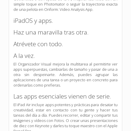
simple toque en Photomator o seguir la trayectoria exacta
de una pelota en Onform: Video Analysis App.
iPadOS y apps.
Haz una maravilla tras otra.
Atrévete con todo.
A la vez.
El Organizador Visual mejora la multitarea al permitirte ver
apps superpuestas, cambiarlas de tamaño y pasar de una a
otra sin despeinarte. Además, puedes agrupar las
aplicaciones de una tarea o un proyecto en concreto para
ordenarlas como prefieras.
Las apps esenciales vienen de serie.
El iPad Air incluye apps potentes y prácticas para desatar tu
creatividad, estar en contacto con tu gente y hacer tus
tareas del día a día. Puedes recorrer, editar y compartir tus
imágenes y vídeos con Fotos. O crear unas presentaciones
de diez con Keynote y darles tu toque maestro con el Apple
Pencil Pro.