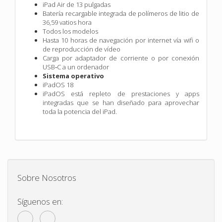
iPad Air de 13 pulgadas
Batería recargable integrada de polímeros de litio de
36,59 vatios hora
Todos los modelos
Hasta 10 horas de navegación por internet vía wifi o
de reproducción de vídeo
Carga por adaptador de corriente o por conexión
USB‑C a un ordenador
Sistema operativo
iPadOS 18
iPadOS está repleto de prestaciones y apps
integradas que se han diseñado para aprovechar
toda la potencia del iPad.
Sobre Nosotros
Síguenos en: