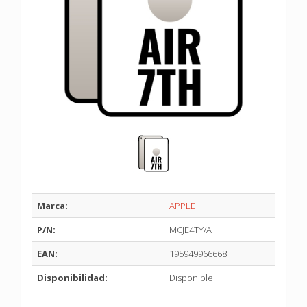
Marca:
APPLE
P/N:
MCJE4TY/A
EAN:
195949966668
Disponibilidad:
Disponible