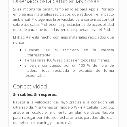
Diseñado para cambiar las cosas.
Si es importante para ti, también lo es para Apple. Por eso
empleamos materiales reciclados que reducen el impacto
ambiental. Protegemos la privacidad para darte más control
sobre tus datos. Y ofrecemos prestaciones de accesibilidad
de serie para que todas las personas puedan usar el iPad.
El iPad Air está hecho con más materiales reciclados que
nunca:
Aluminio 100 % reciclado en la carcasa
ultrarresistente.
Tierras raras 100 % recicladas en todos los imanes.
Embalaje compuesto por un 100 % de fibra de
madera, toda reciclada o extraída de forma
responsable.
Conectividad.
Sin cables. Sin esperas.
Navega a la velocidad del rayo gracias a la conexión wifi
ultrarrápida. Y si tienes un modelo Wi‑Fi + Cellular con 5G,
añade en cualquier momento un plan de datos flexible
para navegar por internet, echarte unas partidas, disfrutar
de pelis en streaming y mucho más