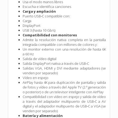
Usa el modo manos libres
Escucha e identifica canciones
Carga y ampliación
Puerto USB‑C compatible con:
Carga
DisplayPort
USB 3 (hasta 10 Gb/s)
Compatibilidad con monitores
Admite la resolución nativa completa en la pantalla
integrada compatible con millones de colores y:
Un monitor externo con una resolución de hasta 6K
a 60 Hz
Salida de vídeo digital
Salida DisplayPort nativa a través de USB‑C
Salidas VGA, HDMI y DVI mediante adaptadores (se
venden por separado)
Vídeo en espejo
AirPlay hasta 4K para duplicación de pantalla y salida
de fotos y vídeo a través del Apple TV (2.ª generación
o posterior) o de un televisor inteligente con AirPlay
Compatibilidad con vídeo en espejo y salida de vídeo
a través del adaptador multipuerto de USB‑C a AV
digital y el adaptador multipuerto de USB‑C a VGA (se
venden por separado)
Batería y alimentación