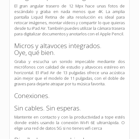
El gran angular trasero de 12 Mpx hace unas fotos de
escándalo y graba en nada menos que 4K. La amplia
pantalla Liquid Retina de alta resolución es ideal para
retocar imágenes, montar vídeos y compartir lo que quieras
desde tu iPad Air. También puedes utilizar la cámara trasera
para digitalizar documentos y anotarlos con el Apple Pencil.
Micros y altavoces integrados.
Oye, qué bien.
Graba y escucha un sonido impecable mediante dos
micrófonos con calidad de estudio y altavoces estéreo en
horizontal. El iPad Air de 13 pulgadas ofrece una acústica
aún mejor que el modelo de 11 pulgadas, con el doble de
graves para dejarte atrapar por tu música favorita.
Conexiones.
Sin cables. Sin esperas.
Mantente en contacto y con la productividad a tope estés
donde estés usando la conexión Wi‑Fi 6E ultrarrápida. O
elige una red de datos 5G si no tienes wifi cerca