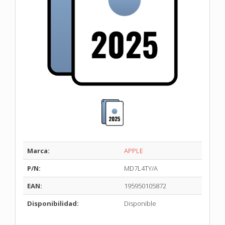
Marca:
APPLE
P/N:
MD7L4TY/A
EAN:
195950105872
Disponibilidad:
Disponible