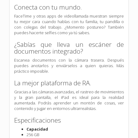
Conecta con tu mundo.
FaceTime y otras apps de videollamada muestran siempre
tu mejor cara cuando hablas con tu familia, tu pandilla o
con colegas del trabajo. ¿Momento postureo? También
puedes hacerte selfies como ya tú sabes.
¿Sabías que lleva un escáner de
documentos integrado?
Escanea documentos con la cámara trasera. Después
puedes anotarlos y enviárselos a quien quieras. Más
práctico imposible.
La mejor plataforma de RA.
Gracias a las cámaras avanzadas, el rastreo de movimientos
y la gran pantalla, el iPad es ideal para la realidad
aumentada. Podrás aprender un montón de cosas, ver
contenido y jugar en entornos ultrarrealistas.
Especificaciones
Capacidad
256 GB