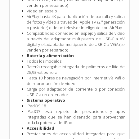
venden por separado)
Vídeo en espejo
AirPlay hasta 4K para duplicación de pantalla y salida
de fotos y vídeo a través del Apple TV (2.ª generación
o posterior) o de un televisor inteligente con AirPlay
Compatibilidad con vídeo en espejo y salida de vídeo
a través del adaptador multipuerto de USB‑C a AV
digital y el adaptador multipuerto de USB‑C a VGA (se
venden por separado)
Batería y alimentación
Todos los modelos
Batería recargable integrada de polímeros de litio de
28,93 vatios hora
Hasta 10 horas de navegación por internet vía wifi o
de reproducción de vídeo
Carga por adaptador de corriente o por conexión
USB‑C a un ordenador
Sistema operativo
iPadOS 18
iPadOS está repleto de prestaciones y apps
integradas que se han diseñado para aprovechar
toda la potencia del iPad.
Accesibilidad
Prestaciones de accesibilidad integradas para que