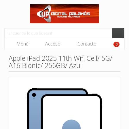
Menú
Acceso
Contacto
0
Apple iPad 2025 11th Wifi Cell/ 5G/
A16 Bionic/ 256GB/ Azul