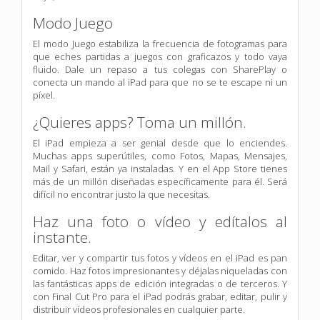
Modo Juego
El modo Juego estabiliza la frecuencia de fotogramas para
que eches partidas a juegos con graficazos y todo vaya
fluido. Dale un repaso a tus colegas con SharePlay o
conecta un mando al iPad para que no se te escape ni un
píxel.
¿Quieres apps? Toma un millón.
El iPad empieza a ser genial desde que lo enciendes.
Muchas apps superútiles, como Fotos, Mapas, Mensajes,
Mail y Safari, están ya instaladas. Y en el App Store tienes
más de un millón diseñadas específicamente para él. Será
difícil no encontrar justo la que necesitas.
Haz una foto o vídeo y edítalos al
instante.
Editar, ver y compartir tus fotos y vídeos en el iPad es pan
comido. Haz fotos impresionantes y déjalas niqueladas con
las fantásticas apps de edición integradas o de terceros. Y
con Final Cut Pro para el iPad podrás grabar, editar, pulir y
distribuir vídeos profesionales en cualquier parte.