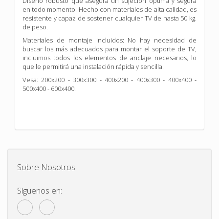
Diseño robusto que asegura un sujeción óptima y segura
en todo momento. Hecho con materiales de alta calidad, es
resistente y capaz de sostener cualquier TV de hasta 50 kg.
de peso.
Materiales de montaje incluidos: No hay necesidad de
buscar los más adecuados para montar el soporte de TV,
incluimos todos los elementos de anclaje necesarios, lo
que le permitirá una instalación rápida y sencilla.
Vesa: 200x200 - 300x300 - 400x200 - 400x300 - 400x400 -
500x400 - 600x400.
Sobre Nosotros
Síguenos en: