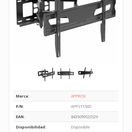
Marca:
APPROX
P/N:
APPST15XD
EAN:
8435099523529
Disponibilidad:
Disponible