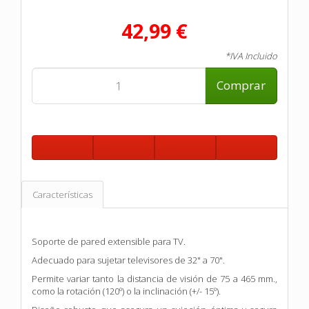
42,99 €
*IVA Incluido
Comprar
Características
Soporte de pared extensible para TV.
Adecuado para sujetar televisores de 32" a 70".
Permite variar tanto la distancia de visión de 75 a 465 mm.,
como la rotación (120º) o la inclinación (+/- 15º).