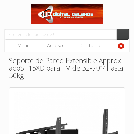
Menú
Acceso
Contacto
0
Soporte de Pared Extensible Approx
appST15XD para TV de 32-70"/ hasta
50kg