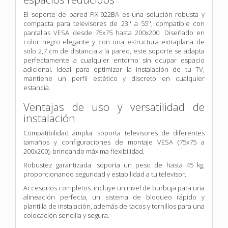
El soporte de pared FIX-022BA es una solución robusta y
compacta para televisores de 23'' a 55'', compatible con
pantallas VESA desde 75x75 hasta 200x200. Diseñado en
color negro elegante y con una estructura extraplana de
solo 2,7 cm de distancia a la pared, este soporte se adapta
perfectamente a cualquier entorno sin ocupar espacio
adicional. Ideal para optimizar la instalación de tu TV,
mantiene un perfil estético y discreto en cualquier
estancia.
Ventajas de uso y versatilidad de
instalación
Compatibilidad amplia: soporta televisores de diferentes
tamaños y configuraciones de montaje VESA (75x75 a
200x200), brindando máxima flexibilidad.
Robustez garantizada: soporta un peso de hasta 45 kg,
proporcionando seguridad y estabilidad a tu televisor.
Accesorios completos: incluye un nivel de burbuja para una
alineación perfecta, un sistema de bloqueo rápido y
plantilla de instalación, además de tacos y tornillos para una
colocación sencilla y segura.