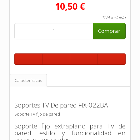
10,50 €
*IVA Incluido
Comprar
Características
Soportes TV De pared FIX-022BA
Soporte TV fijo de pared
Soporte fijo extraplano para TV de
pared: estilo y funcionalidad en
espacios reducidos