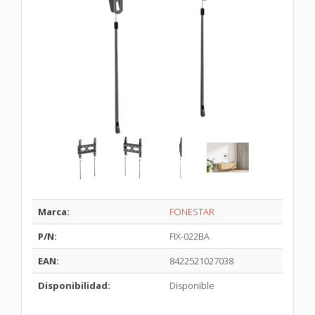
Marca:
FONESTAR
P/N:
FIX-022BA
EAN:
8422521027038
Disponibilidad:
Disponible