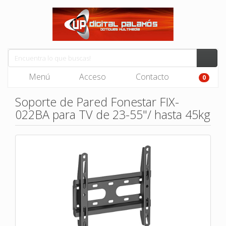
Menú
Acceso
Contacto
0
Soporte de Pared Fonestar FIX-
022BA para TV de 23-55"/ hasta 45kg