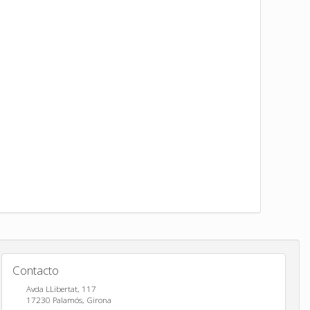
Contacto
Avda LLibertat, 117
17230
Palamós
,
Girona