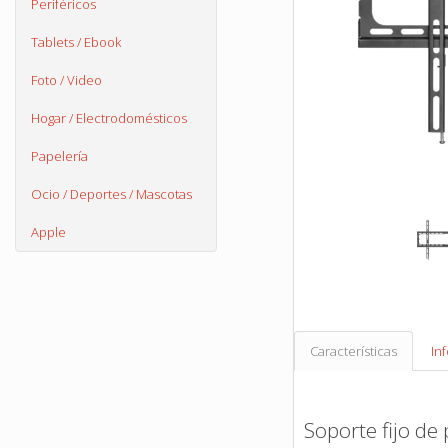
Periféricos
Tablets / Ebook
Foto / Video
Hogar / Electrodomésticos
Papelería
Ocio / Deportes / Mascotas
Apple
Características
In
Soporte fijo de