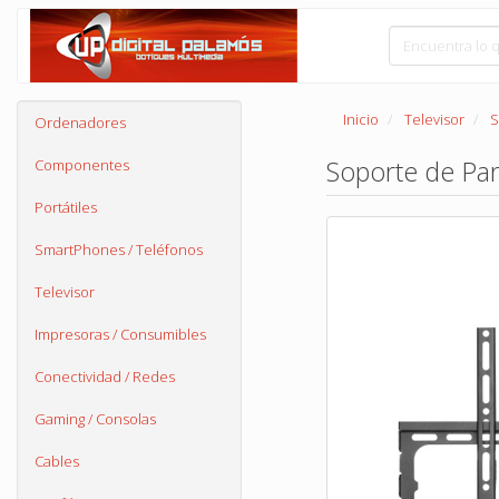
Inicio
Televisor
S
Ordenadores
Soporte de Par
Componentes
Portátiles
SmartPhones / Teléfonos
Televisor
Impresoras / Consumibles
Conectividad / Redes
Gaming / Consolas
Cables