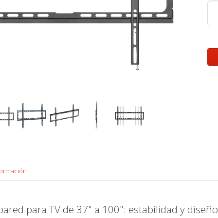
formación
 pared para TV de 37" a 100": estabilidad y diseñ