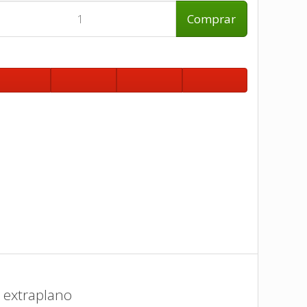
Comprar
o extraplano