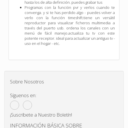
hasta los de alta definición. puedes grabar tus
Programas con la función pvr y verlos cuando te
convenga. y si te has perdido algo - puedes volver a
verlo con la función timeshift.tiene un versátil
reproductor para visualizar ficheros multimedia a
través del puerto usb. ordena los canales con un
menú de fácil manejo.actualiza tu tv con este
potente receptor. ideal para actualizar un antiguo tv -
uso en el hogar - etc.
Sobre Nosotros
Síguenos en:
¡Suscríbete a Nuestro Boletín!
INFORMACIÓN BÁSICA SOBRE