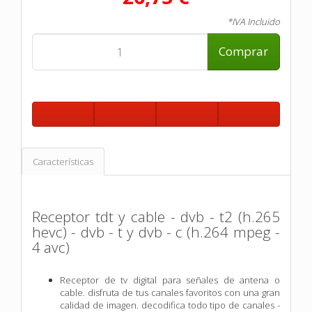
*IVA Incluido
Comprar
Características
Receptor tdt y cable - dvb - t2 (h.265
hevc) - dvb - t y dvb - c (h.264 mpeg -
4 avc)
Receptor de tv digital para señales de antena o
cable. disfruta de tus canales favoritos con una gran
calidad de imagen. decodifica todo tipo de canales -