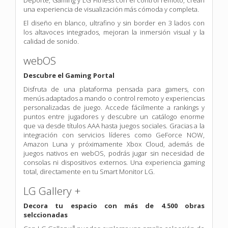
una experiencia de visualización más cómoda y completa.
El diseño en blanco, ultrafino y sin border en 3 lados con
los altavoces integrados, mejoran la inmersión visual y la
calidad de sonido.
webOS
Descubre el Gaming Portal
Disfruta de una plataforma pensada para gamers, con
menús adaptados a mando o control remoto y experiencias
personalizadas de juego. Accede fácilmente a rankings y
puntos entre jugadores y descubre un catálogo enorme
que va desde títulos AAA hasta juegos sociales. Gracias a la
integración con servicios líderes como GeForce NOW,
Amazon Luna y próximamente Xbox Cloud, además de
juegos nativos en webOS, podrás jugar sin necesidad de
consolas ni dispositivos externos. Una experiencia gaming
total, directamente en tu Smart Monitor LG.
LG Gallery +
Decora tu espacio con más de 4.500 obras
selccionadas