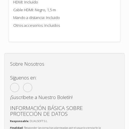
HDMI: Incluido
Cable HDMI: Negro, 1,5 m
Mando a distancia: Incluido
Otros accesorios: Incluidos
Sobre Nosotros
Síguenos en:
¡Suscríbete a Nuestro Boletín!
INFORMACIÓN BÁSICA SOBRE
PROTECCIÓN DE DATOS
Responsable
: DUALSOFT S.L.
Finalidad
: Responder las consultas planteadas por el usuario y enviarle la