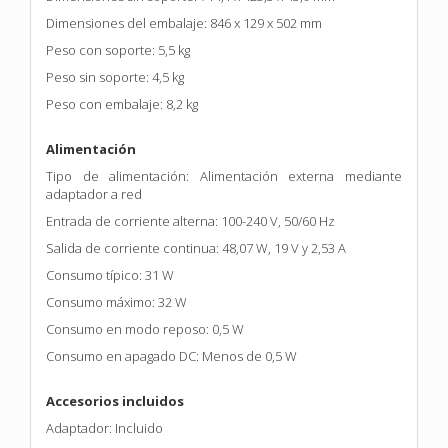
Dimensiones del embalaje: 846 x 129 x 502 mm
Peso con soporte: 5,5 kg
Peso sin soporte: 4,5 kg
Peso con embalaje: 8,2 kg
Alimentación
Tipo de alimentación: Alimentación externa mediante
adaptador a red
Entrada de corriente alterna: 100-240 V, 50/60 Hz
Salida de corriente continua: 48,07 W, 19 V y 2,53 A
Consumo típico: 31 W
Consumo máximo: 32 W
Consumo en modo reposo: 0,5 W
Consumo en apagado DC: Menos de 0,5 W
Accesorios incluidos
Adaptador: Incluido