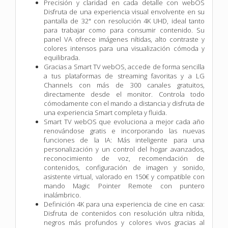
Precisión y claridad en cada detalle con webOS
Disfruta de una experiencia visual envolvente en su
pantalla de 32" con resolución 4K UHD, ideal tanto
para trabajar como para consumir contenido. Su
panel VA ofrece imágenes nítidas, alto contraste y
colores intensos para una visualización cómoda y
equilibrada.
Gracias a Smart TV webOS, accede de forma sencilla
a tus plataformas de streaming favoritas y a LG
Channels con más de 300 canales gratuitos,
directamente desde el monitor. Controla todo
cómodamente con el mando a distancia y disfruta de
una experiencia Smart completa y fluida.
Smart TV webOS que evoluciona a mejor cada año
renovándose gratis e incorporando las nuevas
funciones de la IA: Más inteligente para una
personalización y un control del hogar avanzados,
reconocimiento de voz, recomendación de
contenidos, configuración de imagen y sonido,
asistente virtual, valorado en 150€ y compatible con
mando Magic Pointer Remote con puntero
inalámbrico.
Definición 4K para una experiencia de cine en casa:
Disfruta de contenidos con resolución ultra nítida,
negros más profundos y colores vivos gracias al