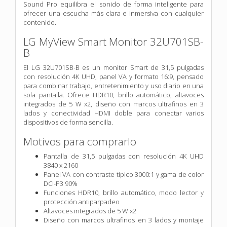
Sound Pro equilibra el sonido de forma inteligente para
ofrecer una escucha más clara e inmersiva con cualquier
contenido.
LG MyView Smart Monitor 32U701SB-
B
El LG 32U701SB-B es un monitor Smart de 31,5 pulgadas
con resolución 4K UHD, panel VA y formato 16:9, pensado
para combinar trabajo, entretenimiento y uso diario en una
sola pantalla. Ofrece HDR10, brillo automático, altavoces
integrados de 5 W x2, diseño con marcos ultrafinos en 3
lados y conectividad HDMI doble para conectar varios
dispositivos de forma sencilla.
Motivos para comprarlo
Pantalla de 31,5 pulgadas con resolución 4K UHD
3840 x 2160
Panel VA con contraste típico 3000:1 y gama de color
DCI-P3 90%
Funciones HDR10, brillo automático, modo lector y
protección antiparpadeo
Altavoces integrados de 5 W x2
Diseño con marcos ultrafinos en 3 lados y montaje