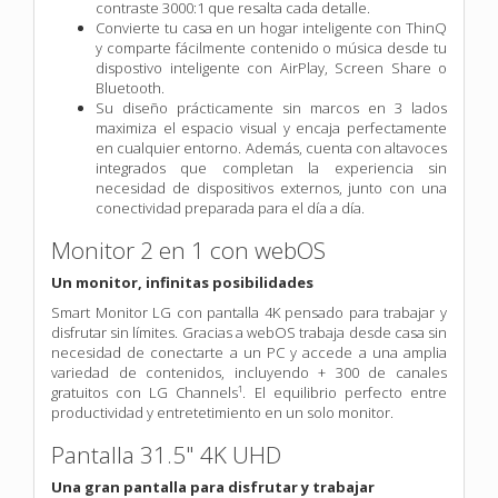
contraste 3000:1 que resalta cada detalle.
Convierte tu casa en un hogar inteligente con ThinQ
y comparte fácilmente contenido o música desde tu
dispostivo inteligente con AirPlay, Screen Share o
Bluetooth.
Su diseño prácticamente sin marcos en 3 lados
maximiza el espacio visual y encaja perfectamente
en cualquier entorno. Además, cuenta con altavoces
integrados que completan la experiencia sin
necesidad de dispositivos externos, junto con una
conectividad preparada para el día a día.
Monitor 2 en 1 con webOS
Un monitor, infinitas posibilidades
Smart Monitor LG con pantalla 4K pensado para trabajar y
disfrutar sin límites. Gracias a webOS trabaja desde casa sin
necesidad de conectarte a un PC y accede a una amplia
variedad de contenidos, incluyendo + 300 de canales
gratuitos con LG Channels¹. El equilibrio perfecto entre
productividad y entretetimiento en un solo monitor.
Pantalla 31.5" 4K UHD
Una gran pantalla para disfrutar y trabajar