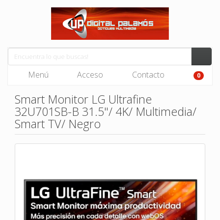
Menú
Acceso
Contacto
0
Smart Monitor LG Ultrafine
32U701SB-B 31.5"/ 4K/ Multimedia/
Smart TV/ Negro