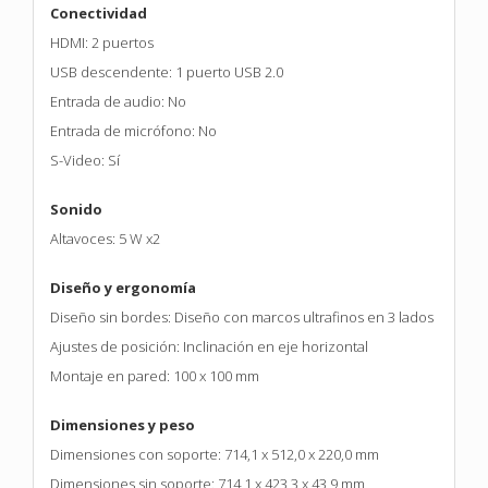
Conectividad
HDMI: 2 puertos
USB descendente: 1 puerto USB 2.0
Entrada de audio: No
Entrada de micrófono: No
S-Video: Sí
Sonido
Altavoces: 5 W x2
Diseño y ergonomía
Diseño sin bordes: Diseño con marcos ultrafinos en 3 lados
Ajustes de posición: Inclinación en eje horizontal
Montaje en pared: 100 x 100 mm
Dimensiones y peso
Dimensiones con soporte: 714,1 x 512,0 x 220,0 mm
Dimensiones sin soporte: 714,1 x 423,3 x 43,9 mm