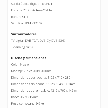
Salida óptica digital: 1 x SPDIF
Entrada RF: 2 x Antena/Cable
Ranura CI: 1
Simplink HDMI CEC: Sí
Sintonizadores
TV digital: DVB-T2/T, DVB-C y DVB-S2/S
TV analógica: Sí
Diseño y dimensiones
Color: Negro
Montaje VESA: 200 x 200 mm
Dimensiones con peana: 1122 x 710 x 235 mm
Dimensiones sin peana: 1122 x 654 x 67.9 mm
Dimensiones del embalaje: 1215 x 760 x 142 mm
Base: 982 x 235 mm
Peso con peana: 9.9 kg