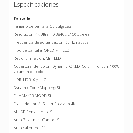
Especificaciones
Pantalla
Tamaño de pantalla: 50 pulgadas
Resolución: 4K Ultra HD 3840 x 2160 píxeles
Frecuencia de actualización: 60 Hz nativos
Tipo de pantalla: QNED MiniLED
Retroiluminación: Mini LED
Cobertura de color: Dynamic QNED Color Pro con 100%
volumen de color
HDR: HDR10 y HLG
Dynamic Tone Mapping: Sí
FILMMAKER MODE: Sí
Escalado por IA: Super Escalado 4K
AI HDR Remastering: Sí
Auto Brightness Control: Sí
Auto calibrado: Sí