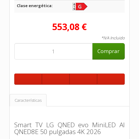
Clase energética:
553,08 €
*IVA Incluido
Comprar
Características
Smart TV LG QNED evo MiniLED AI
QNED8E 50 pulgadas 4K 2026