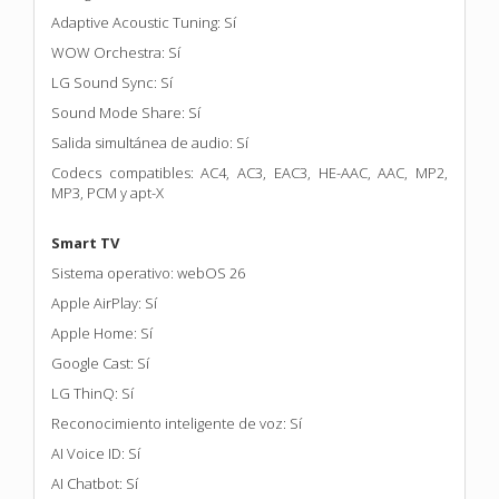
Adaptive Acoustic Tuning: Sí
WOW Orchestra: Sí
LG Sound Sync: Sí
Sound Mode Share: Sí
Salida simultánea de audio: Sí
Codecs compatibles: AC4, AC3, EAC3, HE-AAC, AAC, MP2,
MP3, PCM y apt-X
Smart TV
Sistema operativo: webOS 26
Apple AirPlay: Sí
Apple Home: Sí
Google Cast: Sí
LG ThinQ: Sí
Reconocimiento inteligente de voz: Sí
AI Voice ID: Sí
AI Chatbot: Sí