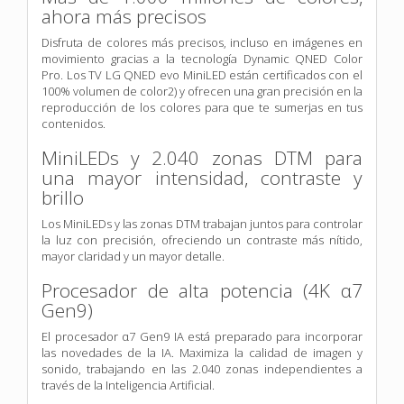
ahora más precisos
Disfruta de colores más precisos, incluso en imágenes en
movimiento gracias a la tecnología Dynamic QNED Color
Pro. Los TV LG QNED evo MiniLED están certificados con el
100% volumen de color2) y ofrecen una gran precisión en la
reproducción de los colores para que te sumerjas en tus
contenidos.
MiniLEDs y 2.040 zonas DTM para
una mayor intensidad, contraste y
brillo
Los MiniLEDs y las zonas DTM trabajan juntos para controlar
la luz con precisión, ofreciendo un contraste más nítido,
mayor claridad y un mayor detalle.
Procesador de alta potencia (4K α7
Gen9)
El procesador α7 Gen9 IA está preparado para incorporar
las novedades de la IA. Maximiza la calidad de imagen y
sonido, trabajando en las 2.040 zonas independientes a
través de la Inteligencia Artificial.