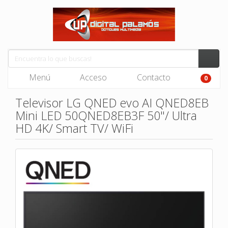
Menú
Acceso
Contacto
0
Televisor LG QNED evo AI QNED8EB
Mini LED 50QNED8EB3F 50"/ Ultra
HD 4K/ Smart TV/ WiFi