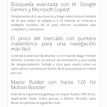
Búsqueda avanzada con IA: Google
Gemini y Microsoft Copilot
Simplemente di lo que buscas y luego selecciona el modelo
de IA que mejor se adapte a ti. El sistema se conecta a
múltiples modelos de IA para ofrecer resultados más
completos y relevantes.
El único del mercado con puntero
inalámbrico para una navegación
más fácil
Controla tu televisor fácilmente con el mando Magic Pointer
Remote. Cuenta con un sensor de movimiento y una rueda
de desplazamiento. Señala y clica para usarlo como un
ratón aéreo o presiona el botón de IA para activar el control
por voz.
Mayor fluidez con hasta 120 Hz
Motion Booster
Disfruta la experiencia gaming con mayor fluidez VRR 60 Hz,
duplicando hasta 120Hz gracias a Motion Booster, para
llevar tus partidas al siguiente nivel.