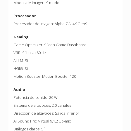
Modos de imagen: 9 modos
Procesador
Procesador de imagen: Alpha 7 AI 4K Gen9
Gaming
Game Optimizer: Sí con Game Dashboard
VRR: Sí hasta 60 Hz
ALLM: Sí
HGIG: Sí
Motion Booster: Motion Booster 120
Audio
Potencia de sonido: 20 W
Sistema de altavoces: 2.0 canales
Dirección de altavoces: Salida inferior
AI Sound Pro: Virtual 9.1.2 Up-mix
Diálogos claros: Sí