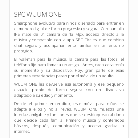
SPC WUUM ONE
Smartphone evolutivo para niños diseñado para entrar en
el mundo digital de forma progresiva y segura. Con pantalla
IPS mate de 5”, cámara de 13 Mpx, acceso directo a la
música y compatible con la app SPC Circles, que combina
chat seguro y acompañamiento familiar en un entorno
protegido.
El walkman para la música, la cámara para las fotos, el
teléfono fijo para llamar a un amigo… Antes, cada cosa tenía
su momento y su dispositivo. Hoy, gran parte de esas
primeras experiencias pasan por el móvil de un adulto.
WUUM ONE les devuelve esa autonomía y ese pequeño
espacio propio de forma segura con un dispositivo
adaptado a su edad y momento.
Desde el primer encendido, este móvil para niños se
adapta a ellos y no al revés. WUUM ONE muestra una
interfaz amigable y funciones que se desbloquean al ritmo
que decide cada familia. Primero música y contenidos
básicos, después, comunicación y acceso gradual a
internet.