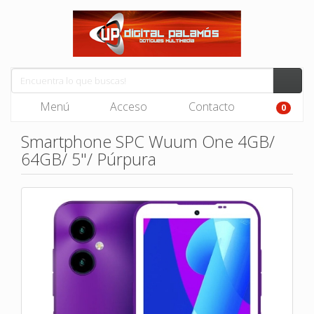
Menú
Acceso
Contacto
0
Smartphone SPC Wuum One 4GB/
64GB/ 5"/ Púrpura