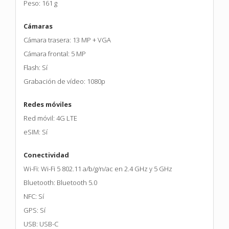
Peso: 161 g
Cámaras
Cámara trasera: 13 MP + VGA
Cámara frontal: 5 MP
Flash: Sí
Grabación de vídeo: 1080p
Redes móviles
Red móvil: 4G LTE
eSIM: Sí
Conectividad
Wi-Fi: Wi-Fi 5 802.11 a/b/g/n/ac en 2.4 GHz y 5 GHz
Bluetooth: Bluetooth 5.0
NFC: Sí
GPS: Sí
USB: USB-C