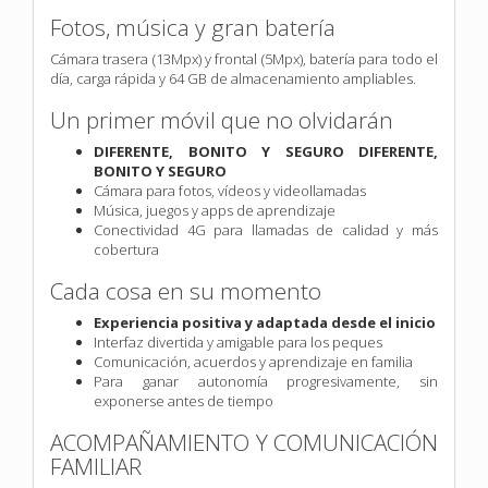
Fotos, música y gran batería
Cámara trasera (13Mpx) y frontal (5Mpx), batería para todo el
día, carga rápida y 64 GB de almacenamiento ampliables.
Un primer móvil que no olvidarán
DIFERENTE, BONITO Y SEGURO DIFERENTE,
BONITO Y SEGURO
Cámara para fotos, vídeos y videollamadas
Música, juegos y apps de aprendizaje
Conectividad 4G para llamadas de calidad y más
cobertura
Cada cosa en su momento
Experiencia positiva y adaptada desde el inicio
Interfaz divertida y amigable para los peques
Comunicación, acuerdos y aprendizaje en familia
Para ganar autonomía progresivamente, sin
exponerse antes de tiempo
ACOMPAÑAMIENTO Y COMUNICACIÓN
FAMILIAR