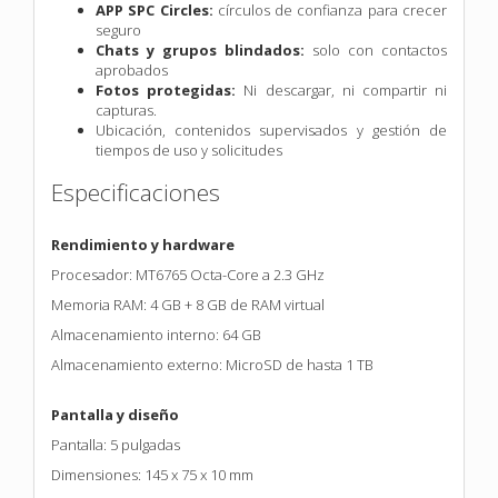
APP SPC Circles:
círculos de confianza para crecer
seguro
Chats y grupos blindados:
solo con contactos
aprobados
Fotos protegidas:
Ni descargar, ni compartir ni
capturas.
Ubicación, contenidos supervisados y gestión de
tiempos de uso y solicitudes
Especificaciones
Rendimiento y hardware
Procesador: MT6765 Octa-Core a 2.3 GHz
Memoria RAM: 4 GB + 8 GB de RAM virtual
Almacenamiento interno: 64 GB
Almacenamiento externo: MicroSD de hasta 1 TB
Pantalla y diseño
Pantalla: 5 pulgadas
Dimensiones: 145 x 75 x 10 mm