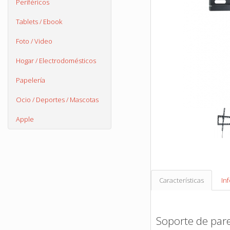
Periféricos
Tablets / Ebook
Foto / Video
Hogar / Electrodomésticos
Papelería
Ocio / Deportes / Mascotas
Apple
Características
In
Soporte de pare