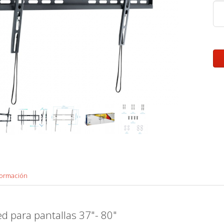
formación
d para pantallas 37"- 80"