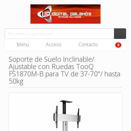
Menú
Acceso
Contacto
0
Soporte de Suelo Inclinable/
Ajustable con Ruedas TooQ
FS1870M-B para TV de 37-70"/ hasta
50kg