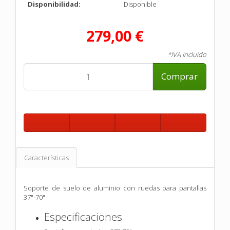
Disponibilidad:
Disponible
279,00 €
*IVA Incluido
Comprar
Características
Soporte de suelo de aluminio con ruedas para pantallas
37"-70"
Especificaciones