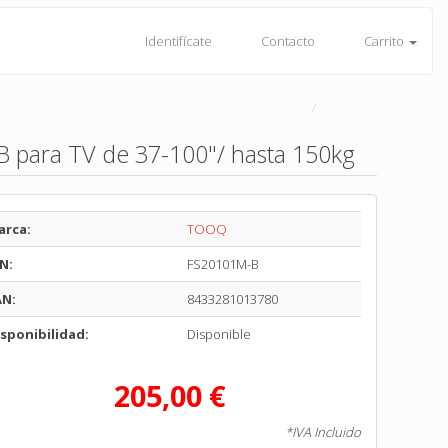
Identifícate
Contacto
Carrito
 para TV de 37-100"/ hasta 150kg
arca:
TOOQ
N:
FS20101M-B
AN:
8433281013780
sponibilidad:
Disponible
205,00 €
*IVA Incluido