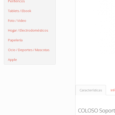
Periféricos
Tablets / Ebook
Foto / Video
Hogar / Electrodomésticos
Papelería
Ocio / Deportes / Mascotas
Apple
Características
In
COLOSO Soporte