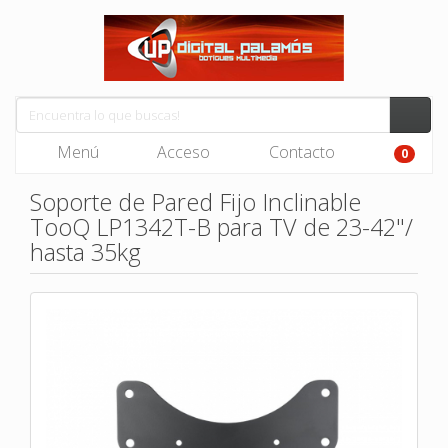
Menú
Acceso
Contacto
0
Soporte de Pared Fijo Inclinable
TooQ LP1342T-B para TV de 23-42"/
hasta 35kg