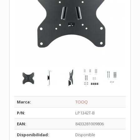
Marca:
TOOQ
P/N:
LP1342T-B
EAN:
8433281009806
Disponibilidad:
Disponible