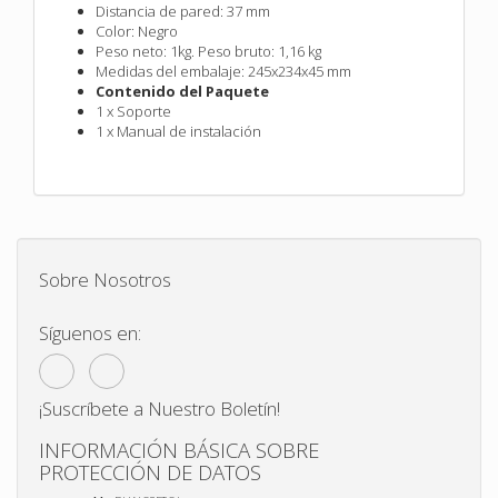
Distancia de pared: 37 mm
Color: Negro
Peso neto: 1kg. Peso bruto: 1,16 kg
Medidas del embalaje: 245x234x45 mm
Contenido del Paquete
1 x Soporte
1 x Manual de instalación
Sobre Nosotros
Síguenos en:
¡Suscríbete a Nuestro Boletín!
INFORMACIÓN BÁSICA SOBRE
PROTECCIÓN DE DATOS