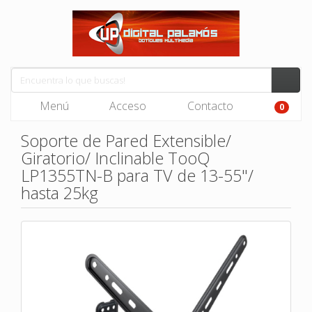
Menú
Acceso
Contacto
0
Soporte de Pared Extensible/
Giratorio/ Inclinable TooQ
LP1355TN-B para TV de 13-55"/
hasta 25kg