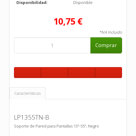
Disponibilidad:
Disponible
10,75 €
*IVA Incluido
Comprar
Características
LP1355TN-B
Soporte de Pared para Pantallas 13"-55", Negro