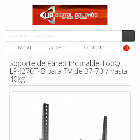
Menú
Acceso
Contacto
0
Soporte de Pared Inclinable TooQ
LP4270T-B para TV de 37-70"/ hasta
40kg