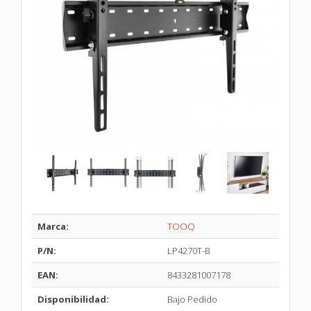
Marca:
TOOQ
P/N:
LP4270T-B
EAN:
8433281007178
Disponibilidad:
Bajo Pedido