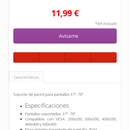
11,99 €
*IVA Incluido
Avísame
Características
Soporte de pared para pantallas 37"- 70"
Especificaciones
Pantallas soportadas: 37"- 70"
Compatible con VESA: 200x200, 300x300, 400x200,
400x400 y 600x400
Peso máximo soportado de pantalla: 40 kg