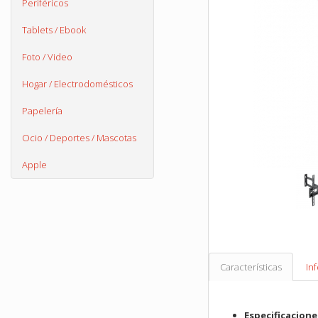
Periféricos
Tablets / Ebook
Foto / Video
Hogar / Electrodomésticos
Papelería
Ocio / Deportes / Mascotas
Apple
Características
In
Especificacione