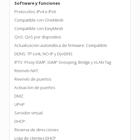
Software y funciones
Protocolos: IPv4 e IPv6
Compatible con OneMesh
Compatible con EasyMesh
QoS: QoS por dispositivo
Actualización automática de firmware: Compatible
DDNS: TP-Link, NO-IP y DynDNS
IPTV: Proxy IGMP, IGMP Snooping, Bridge y VLAN Tag
Reenvío NAT:
Reenvío de puertos
Activación de puertos
DMZ
UPnP
Servidor virtual
DHCP:
Reserva de direcciones
Lista de clientes DHCP