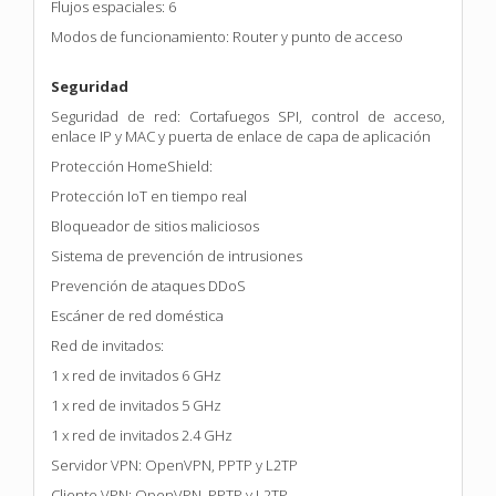
Flujos espaciales: 6
Modos de funcionamiento: Router y punto de acceso
Seguridad
Seguridad de red: Cortafuegos SPI, control de acceso,
enlace IP y MAC y puerta de enlace de capa de aplicación
Protección HomeShield:
Protección IoT en tiempo real
Bloqueador de sitios maliciosos
Sistema de prevención de intrusiones
Prevención de ataques DDoS
Escáner de red doméstica
Red de invitados:
1 x red de invitados 6 GHz
1 x red de invitados 5 GHz
1 x red de invitados 2.4 GHz
Servidor VPN: OpenVPN, PPTP y L2TP
Cliente VPN: OpenVPN, PPTP y L2TP