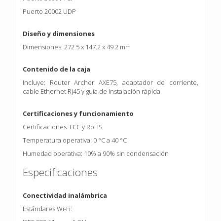
Puerto 20002 UDP
Diseño y dimensiones
Dimensiones: 272.5 x 147.2 x 49.2 mm
Contenido de la caja
Incluye: Router Archer AXE75, adaptador de corriente,
cable Ethernet RJ45 y guía de instalación rápida
Certificaciones y funcionamiento
Certificaciones: FCC y RoHS
Temperatura operativa: 0 °C a 40 °C
Humedad operativa: 10% a 90% sin condensación
Especificaciones
Conectividad inalámbrica
Estándares Wi-Fi: