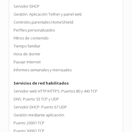
Servidor DHCP
Gestión: Aplicación Tether y panel web
Controles parentales HomeShield:
Perfiles personalizados
Filtros de contenido
Tiempo familiar
Hora de dormir
Pausar Internet
Informes semanales y mensuales
Servicios de red habilitados
Servidor web HTTP/HTTPS: Puertos 80 y 443 TCP
DNS: Puerto 53 TCP y UDP
Servidor DHCP: Puerto 67 UDP
Gestión mediante aplicación:
Puerto 20001 TCP
Puerto 30001 TCP