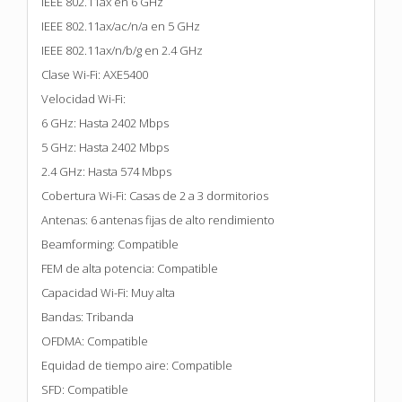
IEEE 802.11ax en 6 GHz
IEEE 802.11ax/ac/n/a en 5 GHz
IEEE 802.11ax/n/b/g en 2.4 GHz
Clase Wi-Fi: AXE5400
Velocidad Wi-Fi:
6 GHz: Hasta 2402 Mbps
5 GHz: Hasta 2402 Mbps
2.4 GHz: Hasta 574 Mbps
Cobertura Wi-Fi: Casas de 2 a 3 dormitorios
Antenas: 6 antenas fijas de alto rendimiento
Beamforming: Compatible
FEM de alta potencia: Compatible
Capacidad Wi-Fi: Muy alta
Bandas: Tribanda
OFDMA: Compatible
Equidad de tiempo aire: Compatible
SFD: Compatible