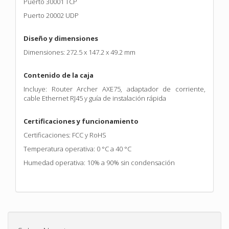
Puerto 30001 TCP
Puerto 20002 UDP
Diseño y dimensiones
Dimensiones: 272.5 x 147.2 x 49.2 mm
Contenido de la caja
Incluye: Router Archer AXE75, adaptador de corriente,
cable Ethernet RJ45 y guía de instalación rápida
Certificaciones y funcionamiento
Certificaciones: FCC y RoHS
Temperatura operativa: 0 °C a 40 °C
Humedad operativa: 10% a 90% sin condensación