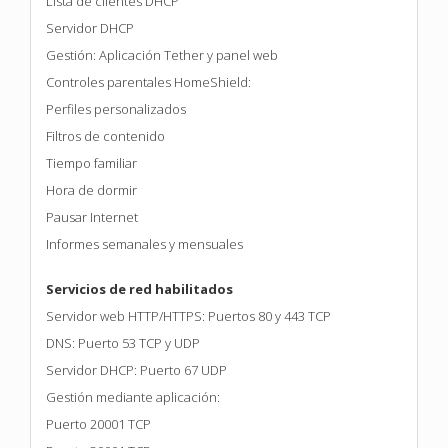
Lista de clientes DHCP
Servidor DHCP
Gestión: Aplicación Tether y panel web
Controles parentales HomeShield:
Perfiles personalizados
Filtros de contenido
Tiempo familiar
Hora de dormir
Pausar Internet
Informes semanales y mensuales
Servicios de red habilitados
Servidor web HTTP/HTTPS: Puertos 80 y 443 TCP
DNS: Puerto 53 TCP y UDP
Servidor DHCP: Puerto 67 UDP
Gestión mediante aplicación:
Puerto 20001 TCP