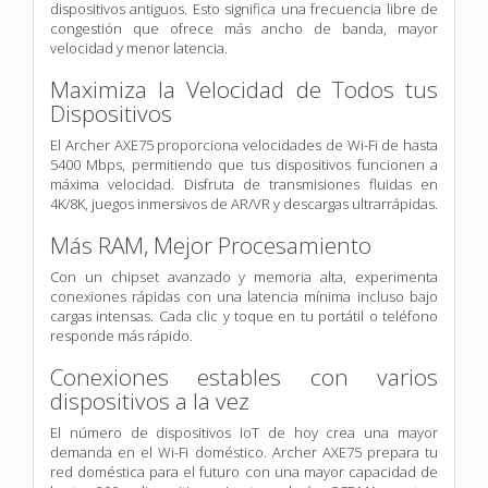
dispositivos antiguos. Esto significa una frecuencia libre de
congestión que ofrece más ancho de banda, mayor
velocidad y menor latencia.
Maximiza la Velocidad de Todos tus
Dispositivos
El Archer AXE75 proporciona velocidades de Wi-Fi de hasta
5400 Mbps, permitiendo que tus dispositivos funcionen a
máxima velocidad. Disfruta de transmisiones fluidas en
4K/8K, juegos inmersivos de AR/VR y descargas ultrarrápidas.
Más RAM, Mejor Procesamiento
Con un chipset avanzado y memoria alta, experimenta
conexiones rápidas con una latencia mínima incluso bajo
cargas intensas. Cada clic y toque en tu portátil o teléfono
responde más rápido.
Conexiones estables con varios
dispositivos a la vez
El número de dispositivos IoT de hoy crea una mayor
demanda en el Wi-Fi doméstico. Archer AXE75 prepara tu
red doméstica para el futuro con una mayor capacidad de