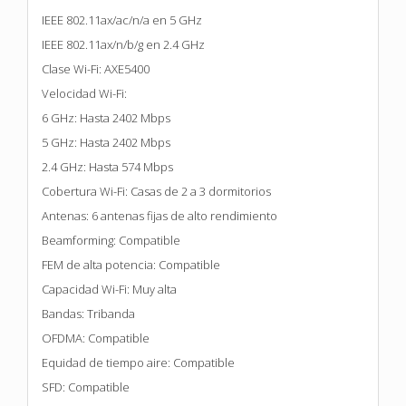
IEEE 802.11ax/ac/n/a en 5 GHz
IEEE 802.11ax/n/b/g en 2.4 GHz
Clase Wi-Fi: AXE5400
Velocidad Wi-Fi:
6 GHz: Hasta 2402 Mbps
5 GHz: Hasta 2402 Mbps
2.4 GHz: Hasta 574 Mbps
Cobertura Wi-Fi: Casas de 2 a 3 dormitorios
Antenas: 6 antenas fijas de alto rendimiento
Beamforming: Compatible
FEM de alta potencia: Compatible
Capacidad Wi-Fi: Muy alta
Bandas: Tribanda
OFDMA: Compatible
Equidad de tiempo aire: Compatible
SFD: Compatible