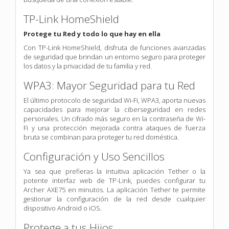
TP-Link HomeShield
Protege tu Red y todo lo que hay en ella
Con TP-Link HomeShield, disfruta de funciones avanzadas
de seguridad que brindan un entorno seguro para proteger
los datos y la privacidad de tu familia y red.
WPA3: Mayor Seguridad para tu Red
El último protocolo de seguridad Wi-Fi, WPA3, aporta nuevas
capacidades para mejorar la ciberseguridad en redes
personales. Un cifrado más seguro en la contraseña de Wi-
Fi y una protección mejorada contra ataques de fuerza
bruta se combinan para proteger tu red doméstica.
Configuración y Uso Sencillos
Ya sea que prefieras la intuitiva aplicación Tether o la
potente interfaz web de TP-Link, puedes configurar tu
Archer AXE75 en minutos. La aplicación Tether te permite
gestionar la configuración de la red desde cualquier
dispositivo Android o iOS.
Protege a tus Hijos