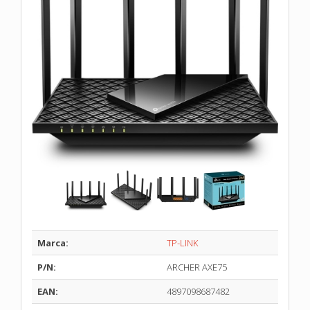
Marca:
TP-LINK
P/N:
ARCHER AXE75
EAN:
4897098687482