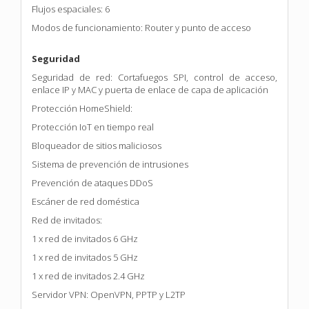
Flujos espaciales: 6
Modos de funcionamiento: Router y punto de acceso
Seguridad
Seguridad de red: Cortafuegos SPI, control de acceso,
enlace IP y MAC y puerta de enlace de capa de aplicación
Protección HomeShield:
Protección IoT en tiempo real
Bloqueador de sitios maliciosos
Sistema de prevención de intrusiones
Prevención de ataques DDoS
Escáner de red doméstica
Red de invitados:
1 x red de invitados 6 GHz
1 x red de invitados 5 GHz
1 x red de invitados 2.4 GHz
Servidor VPN: OpenVPN, PPTP y L2TP