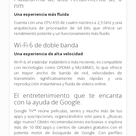
nm
Una experiencia más fluida
Cuenta con una CPU A55 de cuatro núcleos a 2,5 GHz y una
arquitectura de procesador de 64 bits que ofrece un
rendimiento potente y un funcionamiento más fluido.
Wi-Fi 6 de doble banda
Una experiencia de alta velocidad
Wi-Fi 6, el estándar inalámbrico más reciente, es compatible
con tecnologías como OFDMA y MU-MIMO, lo que ofrece
un mayor ancho de banda de red, velocidades de
transmisión significativamente más rápidas y una
reproducción instantánea y fluida de vídeos online.
El entretenimiento que te encanta
con la ayuda de Google.
Google TV™ reúne películas, series y mucho más de tus
apps y suscripciones, organizándolos solo para ti. ¿Buscas
algo nuevo? Obtén recomendaciones exclusivas o explora
más de 10 000 apps y cientos de canales gratuitos con el
potente motor de búsqueda de Google. Con perfiles