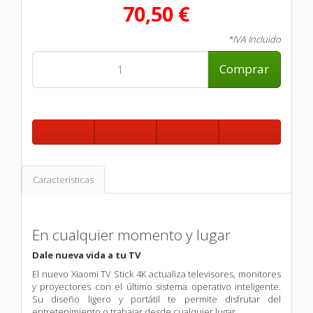
70,50 €
*IVA Incluido
Comprar
Características
En cualquier momento y lugar
Dale nueva vida a tu TV
El nuevo Xiaomi TV Stick 4K actualiza televisores, monitores
y proyectores con el último sistema operativo inteligente.
Su diseño ligero y portátil te permite disfrutar del
entretenimiento o trabajar desde cualquier lugar.