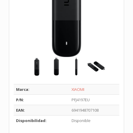
Marca:
XIAOMI
P/N:
PFJ4197EU
EAN:
6941948707108
Disponibilidad:
Disponible