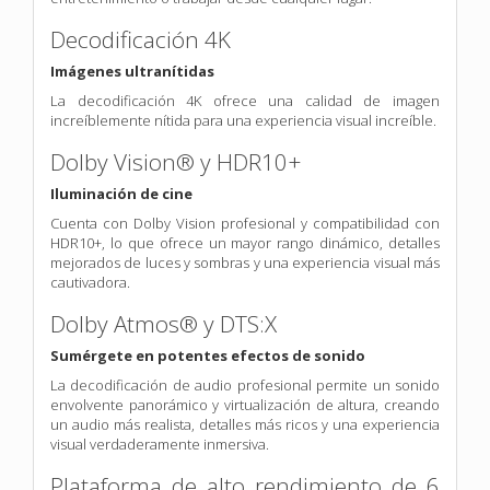
Decodificación 4K
Imágenes ultranítidas
La decodificación 4K ofrece una calidad de imagen
increíblemente nítida para una experiencia visual increíble.
Dolby Vision® y HDR10+
Iluminación de cine
Cuenta con Dolby Vision profesional y compatibilidad con
HDR10+, lo que ofrece un mayor rango dinámico, detalles
mejorados de luces y sombras y una experiencia visual más
cautivadora.
Dolby Atmos® y DTS:X
Sumérgete en potentes efectos de sonido
La decodificación de audio profesional permite un sonido
envolvente panorámico y virtualización de altura, creando
un audio más realista, detalles más ricos y una experiencia
visual verdaderamente inmersiva.
Plataforma de alto rendimiento de 6