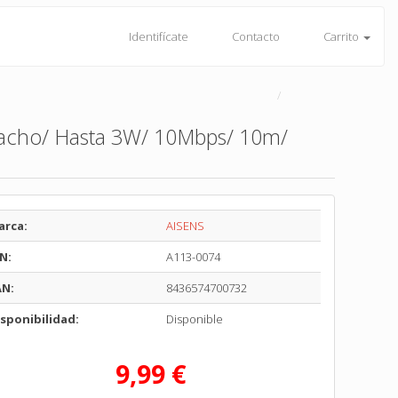
Identifícate
Contacto
Carrito
acho/ Hasta 3W/ 10Mbps/ 10m/
arca:
AISENS
N:
A113-0074
AN:
8436574700732
sponibilidad:
Disponible
9,99 €