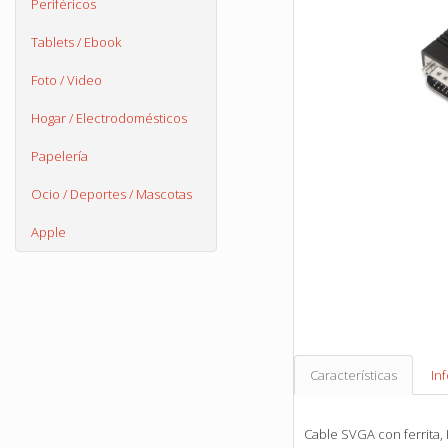
Periféricos
Tablets / Ebook
Foto / Video
Hogar / Electrodomésticos
Papelería
Ocio / Deportes / Mascotas
Apple
Características
In
Cable SVGA con ferrita