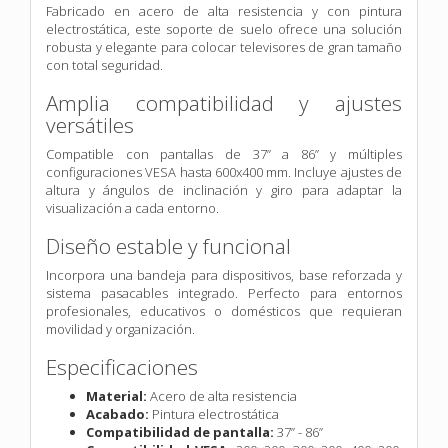
Fabricado en acero de alta resistencia y con pintura
electrostática, este soporte de suelo ofrece una solución
robusta y elegante para colocar televisores de gran tamaño
con total seguridad.
Amplia compatibilidad y ajustes
versátiles
Compatible con pantallas de 37” a 86” y múltiples
configuraciones VESA hasta 600x400 mm. Incluye ajustes de
altura y ángulos de inclinación y giro para adaptar la
visualización a cada entorno.
Diseño estable y funcional
Incorpora una bandeja para dispositivos, base reforzada y
sistema pasacables integrado. Perfecto para entornos
profesionales, educativos o domésticos que requieran
movilidad y organización.
Especificaciones
Material:
Acero de alta resistencia
Acabado:
Pintura electrostática
Compatibilidad de pantalla:
37” - 86”