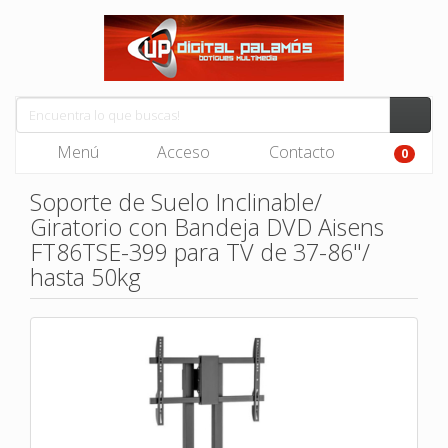
Menú
Acceso
Contacto
0
Soporte de Suelo Inclinable/
Giratorio con Bandeja DVD Aisens
FT86TSE-399 para TV de 37-86"/
hasta 50kg