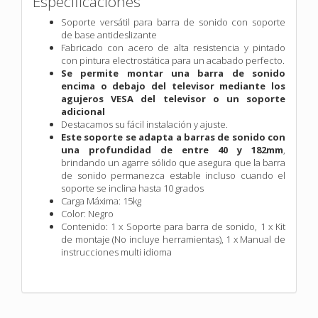
Especificaciones
Soporte versátil para barra de sonido con soporte
de base antideslizante
Fabricado con acero de alta resistencia y pintado
con pintura electrostática para un acabado perfecto.
Se permite montar una barra de sonido
encima o debajo del televisor mediante los
agujeros VESA del televisor o un soporte
adicional
Destacamos su fácil instalación y ajuste.
Este soporte se adapta a barras de sonido con
una profundidad de entre 40 y 182mm
,
brindando un agarre sólido que asegura que la barra
de sonido permanezca estable incluso cuando el
soporte se inclina hasta 10 grados
Carga Máxima: 15kg
Color: Negro
Contenido: 1 x Soporte para barra de sonido, 1 x Kit
de montaje (No incluye herramientas), 1 x Manual de
instrucciones multi idioma