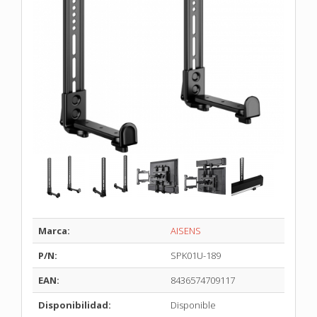
Marca:
AISENS
P/N:
SPK01U-189
EAN:
8436574709117
Disponibilidad:
Disponible