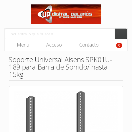
Menú
Acceso
Contacto
0
Soporte Universal Aisens SPK01U-
189 para Barra de Sonido/ hasta
15kg