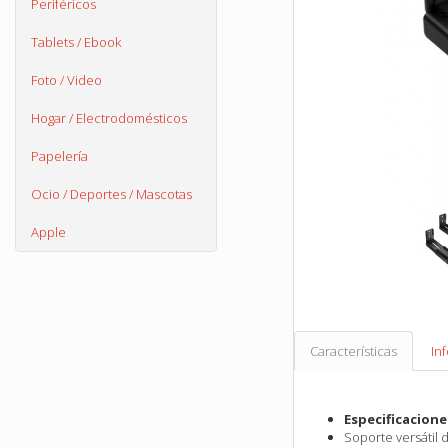
Periféricos
Tablets / Ebook
Foto / Video
Hogar / Electrodomésticos
Papelería
Ocio / Deportes / Mascotas
Apple
Características
In
Especificacione
Soporte versátil 