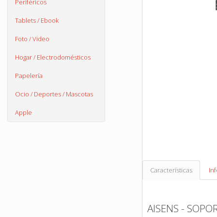
Periféricos
Tablets / Ebook
Foto / Video
Hogar / Electrodomésticos
Papelería
Ocio / Deportes / Mascotas
Apple
Características
In
AISENS - SOPO