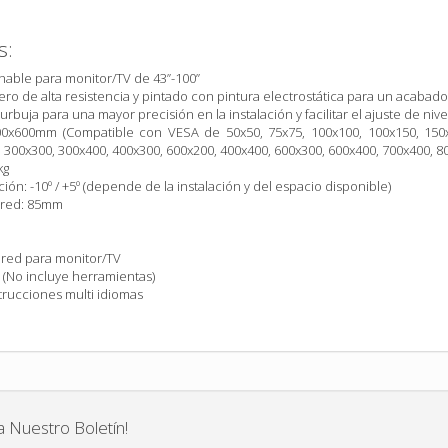
s:
nable para monitor/TV de 43”-100”
ro de alta resistencia y pintado con pintura electrostática para un acabado
urbuja para una mayor precisión en la instalación y facilitar el ajuste de nive
0x600mm (Compatible con VESA de 50x50, 75x75, 100x100, 100x150, 150x1
 300x300, 300x400, 400x300, 600x200, 400x400, 600x300, 600x400, 700x400, 
kg
ión: -10º / +5º (depende de la instalación y del espacio disponible)
pared: 85mm
ared para monitor/TV
e (No incluye herramientas)
trucciones multi idiomas
a Nuestro Boletín!