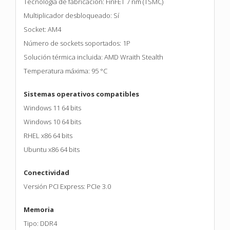
Tecnología de fabricación: FinFET 7 nm (TSMC)
Multiplicador desbloqueado: Sí
Socket: AM4
Número de sockets soportados: 1P
Solución térmica incluida: AMD Wraith Stealth
Temperatura máxima: 95 °C
Sistemas operativos compatibles
Windows 11 64 bits
Windows 10 64 bits
RHEL x86 64 bits
Ubuntu x86 64 bits
Conectividad
Versión PCI Express: PCIe 3.0
Memoria
Tipo: DDR4