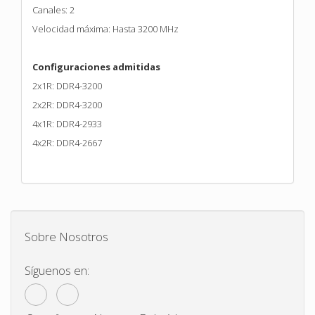
Canales: 2
Velocidad máxima: Hasta 3200 MHz
Configuraciones admitidas
2x1R: DDR4-3200
2x2R: DDR4-3200
4x1R: DDR4-2933
4x2R: DDR4-2667
Sobre Nosotros
Síguenos en: