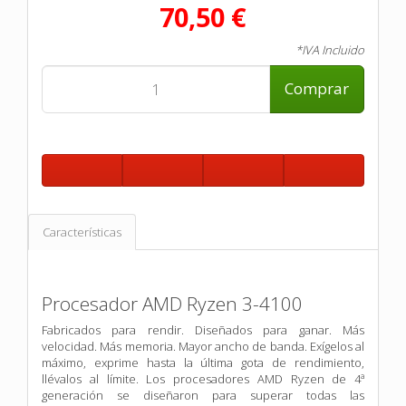
70,50 €
*IVA Incluido
Comprar
Características
Procesador AMD Ryzen 3-4100
Fabricados para rendir. Diseñados para ganar. Más
velocidad. Más memoria. Mayor ancho de banda. Exígelos al
máximo, exprime hasta la última gota de rendimiento,
llévalos al límite. Los procesadores AMD Ryzen de 4ª
generación se diseñaron para superar todas las