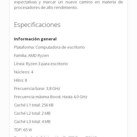
expectativas y marcar un nuevo camino en materia de
procesadores de alto rendimiento.
Especificaciones
Información general
Plataforma: Computadora de escritorio
Familia: AMD Ryzen
Línea: Ryzen 3 para escritorio
Núcleos: 4
Hilos: 8
Frecuencia base: 3,8 GHz
Frecuencia máxima Boost: Hasta 4,0 GHz
Caché L1 total: 256 KB
Caché L2 total: 2 MB
Caché L3 total: 4 MB
TDP: 65 W