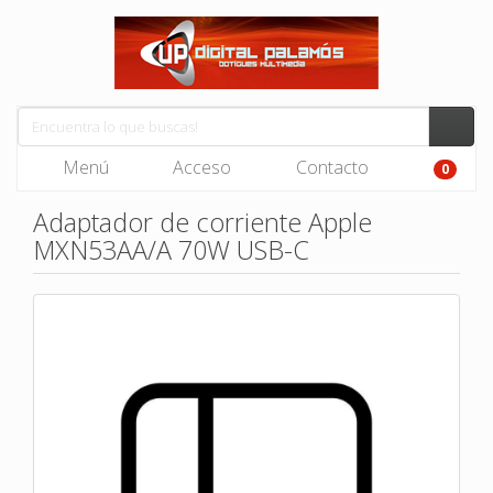
Menú
Acceso
Contacto
0
Adaptador de corriente Apple
MXN53AA/A 70W USB-C