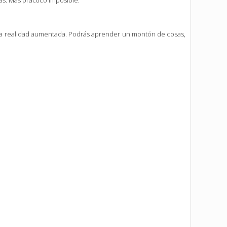
s. Más práctico imposible.
ra la realidad aumentada. Podrás aprender un montón de cosas,