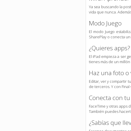
Ya sea buscando la postu
vida que nunca. Además, 
Modo Juego
El modo Juego estabiliz
SharePlay o conecta un 
¿Quieres apps?
El iPad empieza a ser ge
tienes más de un millón 
Haz una foto o v
Editar, ver y compartir 
de terceros. Y con Final 
Conecta con t
FaceTime y otras apps d
También puedes hacerte
¿Sabías que ll