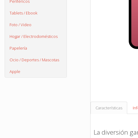
Periféricos
Tablets / Ebook
Foto / Video
Hogar / Electrodomésticos
Papelería
Ocio / Deportes / Mascotas
Apple
Características
In
La diversión ga