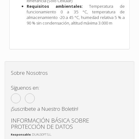
itinerancia (Solo Cellular)
Requisitos ambientales:
Temperatura de
funcionamiento 0 a 35 °C, temperatura de
almacenamiento -20 a 45 °C, humedad relativa 5 % a
90 % sin condensación, altitud máxima 3.000 m
Sobre Nosotros
Síguenos en:
¡Suscríbete a Nuestro Boletín!
INFORMACIÓN BÁSICA SOBRE
PROTECCIÓN DE DATOS
Responsable
: DUALSOFT S.L.