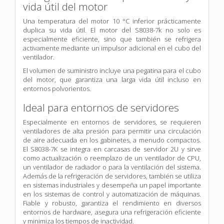
vida útil del motor
Una temperatura del motor 10 °C inferior prácticamente
duplica su vida útil. El motor del S8038-7k no solo es
especialmente eficiente, sino que también se refrigera
activamente mediante un impulsor adicional en el cubo del
ventilador.
El volumen de suministro incluye una pegatina para el cubo
del motor, que garantiza una larga vida útil incluso en
entornos polvorientos.
Ideal para entornos de servidores
Especialmente en entornos de servidores, se requieren
ventiladores de alta presión para permitir una circulación
de aire adecuada en los gabinetes, a menudo compactos.
El S8038-7K se integra en carcasas de servidor 2U y sirve
como actualización o reemplazo de un ventilador de CPU,
un ventilador de radiador o para la ventilación del sistema.
Además de la refrigeración de servidores, también se utiliza
en sistemas industriales y desempeña un papel importante
en los sistemas de control y automatización de máquinas.
Fiable y robusto, garantiza el rendimiento en diversos
entornos de hardware, asegura una refrigeración eficiente
y minimiza los tiempos de inactividad.