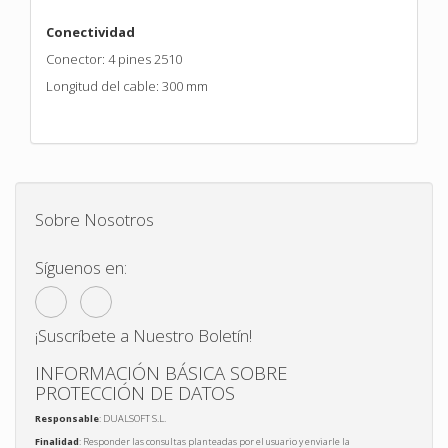
Conectividad
Conector: 4 pines 2510
Longitud del cable: 300 mm
Sobre Nosotros
Síguenos en:
¡Suscríbete a Nuestro Boletín!
INFORMACIÓN BÁSICA SOBRE
PROTECCIÓN DE DATOS
Responsable
: DUALSOFT S.L.
Finalidad
: Responder las consultas planteadas por el usuario y enviarle la