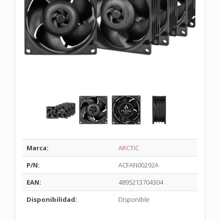
Marca:
ARCTIC
P/N:
ACFAN00292A
EAN:
4895213704304
Disponibilidad:
Disponible