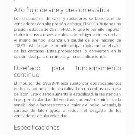
Alto flujo de aire y presión estática
Los disipadores de calor y radiadores se benefician de
ventiladores con alta presión estática. El S8038-7K tiene una
presión estática de 25 mm/H₂O , lo que le permite impulsar
el aire incluso a través de aletas de refrigeración estrechas.
Al mismo tiempo, alcanza un caudal de aire máximo de
118,93 m³/h, lo que le permite disipar rápidamente el calor
de las carcasas. Estas propiedades lo convierten en la
opción ideal para una amplia gama de aplicaciones.
Diseñado para funcionamiento
continuo
El impulsor del S8038-7K está sujeto por dos rodamientos
de bolas japoneses de alta calidad en una robusta carcasa
de latón. Este diseño aumenta la estabilidad, la resistencia y
la perpendicularidad del ventilador, además de minimizar la
sensibilidad a factores como el calor y el polvo. Además, la
carcasa de latón ayuda a reducir el desgaste de los
ventiladores de alta velocidad.
Especificaciones