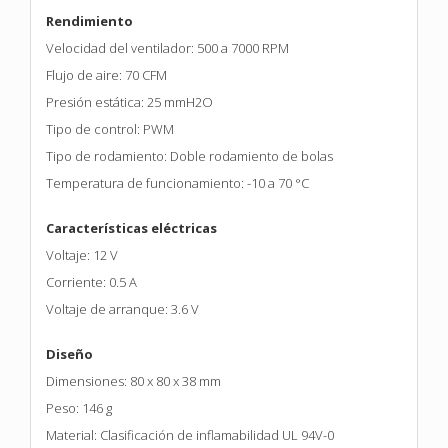
Rendimiento
Velocidad del ventilador: 500 a 7000 RPM
Flujo de aire: 70 CFM
Presión estática: 25 mmH2O
Tipo de control: PWM
Tipo de rodamiento: Doble rodamiento de bolas
Temperatura de funcionamiento: -10 a 70 °C
Características eléctricas
Voltaje: 12 V
Corriente: 0.5 A
Voltaje de arranque: 3.6 V
Diseño
Dimensiones: 80 x 80 x 38 mm
Peso: 146 g
Material: Clasificación de inflamabilidad UL 94V-0