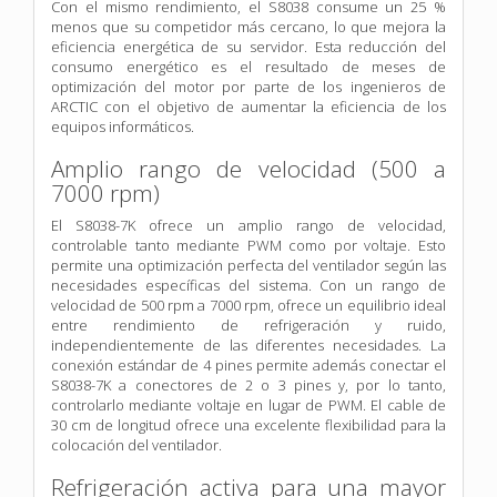
Con el mismo rendimiento, el S8038 consume un 25 %
menos que su competidor más cercano, lo que mejora la
eficiencia energética de su servidor. Esta reducción del
consumo energético es el resultado de meses de
optimización del motor por parte de los ingenieros de
ARCTIC con el objetivo de aumentar la eficiencia de los
equipos informáticos.
Amplio rango de velocidad (500 a
7000 rpm)
El S8038-7K ofrece un amplio rango de velocidad,
controlable tanto mediante PWM como por voltaje. Esto
permite una optimización perfecta del ventilador según las
necesidades específicas del sistema. Con un rango de
velocidad de 500 rpm a 7000 rpm, ofrece un equilibrio ideal
entre rendimiento de refrigeración y ruido,
independientemente de las diferentes necesidades. La
conexión estándar de 4 pines permite además conectar el
S8038-7K a conectores de 2 o 3 pines y, por lo tanto,
controlarlo mediante voltaje en lugar de PWM. El cable de
30 cm de longitud ofrece una excelente flexibilidad para la
colocación del ventilador.
Refrigeración activa para una mayor