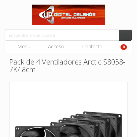
Menú
Acceso
Contacto
0
Pack de 4 Ventiladores Arctic S8038-
7K/ 8cm