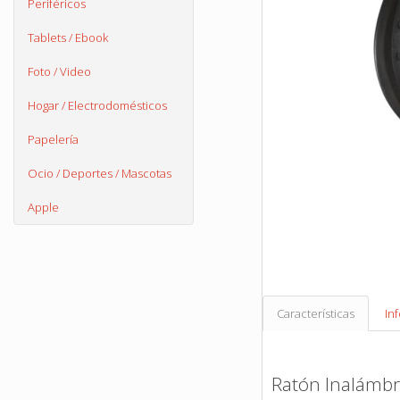
Periféricos
Tablets / Ebook
Foto / Video
Hogar / Electrodomésticos
Papelería
Ocio / Deportes / Mascotas
Apple
Características
In
Ratón Inalámbr