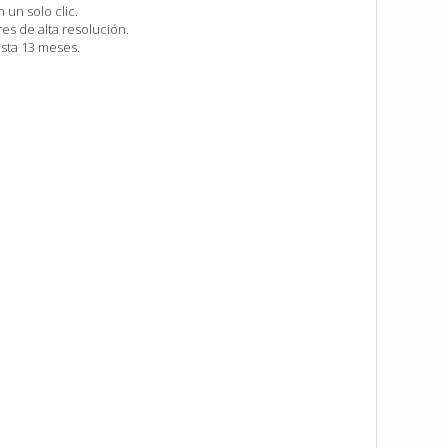
 un solo clic.
es de alta resolución.
asta 13 meses.