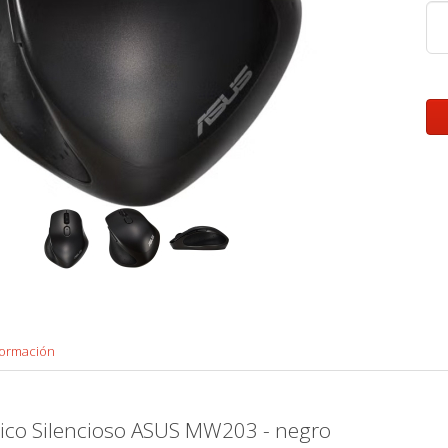
formación
ico Silencioso ASUS MW203 - negro