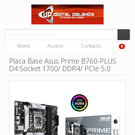
Menú
Acceso
Contacto
0
Placa Base Asus Prime B760-PLUS
D4 Socket 1700/ DDR4/ PCIe 5.0