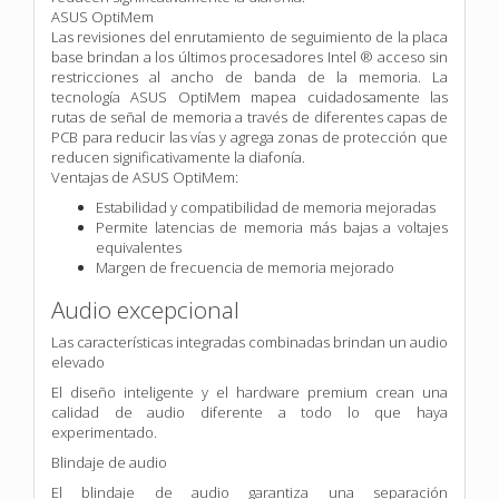
ASUS OptiMem
Las revisiones del enrutamiento de seguimiento de la placa
base brindan a los últimos procesadores Intel ® acceso sin
restricciones al ancho de banda de la memoria. La
tecnología ASUS OptiMem mapea cuidadosamente las
rutas de señal de memoria a través de diferentes capas de
PCB para reducir las vías y agrega zonas de protección que
reducen significativamente la diafonía.
Ventajas de ASUS OptiMem:
Estabilidad y compatibilidad de memoria mejoradas
Permite latencias de memoria más bajas a voltajes
equivalentes
Margen de frecuencia de memoria mejorado
Audio excepcional
Las características integradas combinadas brindan un audio
elevado
El diseño inteligente y el hardware premium crean una
calidad de audio diferente a todo lo que haya
experimentado.
Blindaje de audio
El blindaje de audio garantiza una separación