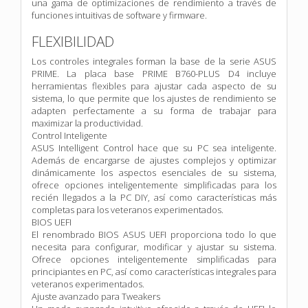
una gama de optimizaciones de rendimiento a través de
funciones intuitivas de software y firmware.
FLEXIBILIDAD
Los controles integrales forman la base de la serie ASUS
PRIME. La placa base PRIME B760-PLUS D4 incluye
herramientas flexibles para ajustar cada aspecto de su
sistema, lo que permite que los ajustes de rendimiento se
adapten perfectamente a su forma de trabajar para
maximizar la productividad.
Control Inteligente
ASUS Intelligent Control hace que su PC sea inteligente.
Además de encargarse de ajustes complejos y optimizar
dinámicamente los aspectos esenciales de su sistema,
ofrece opciones inteligentemente simplificadas para los
recién llegados a la PC DIY, así como características más
completas para los veteranos experimentados.
BIOS UEFI
El renombrado BIOS ASUS UEFI proporciona todo lo que
necesita para configurar, modificar y ajustar su sistema.
Ofrece opciones inteligentemente simplificadas para
principiantes en PC, así como características integrales para
veteranos experimentados.
Ajuste avanzado para Tweakers