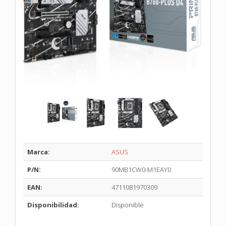
Marca:
ASUS
P/N:
90MB1CW0-M1EAY0
EAN:
4711081970309
Disponibilidad:
Disponible