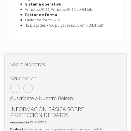
Sistema operativo
Windows® 11, Windows® 10 de 64 bits
Factor de forma
Factor de forma ATX
12 pulgadas x 9,6 pulgadas (30,5 cm x 24,4 cm)
Sobre Nosotros
Síguenos en:
¡Suscríbete a Nuestro Boletín!
INFORMACIÓN BÁSICA SOBRE
PROTECCIÓN DE DATOS
Responsable
: DUALSOFT S.L.
Finalidad
: Responder las consultas planteadas por el usuario y enviarle la