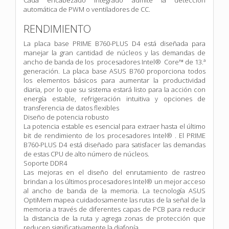
automática de PWM o ventiladores de CC.
RENDIMIENTO
La placa base PRIME B760-PLUS D4 está diseñada para
manejar la gran cantidad de núcleos y las demandas de
ancho de banda de los procesadores Intel® Core™ de 13.ª
generación. La placa base ASUS B760 proporciona todos
los elementos básicos para aumentar la productividad
diaria, por lo que su sistema estará listo para la acción con
energía estable, refrigeración intuitiva y opciones de
transferencia de datos flexibles
Diseño de potencia robusto
La potencia estable es esencial para extraer hasta el último
bit de rendimiento de los procesadores Intel® . El PRIME
B760-PLUS D4 está diseñado para satisfacer las demandas
de estas CPU de alto número de núcleos.
Soporte DDR4
Las mejoras en el diseño del enrutamiento de rastreo
brindan a los últimos procesadores Intel® un mejor acceso
al ancho de banda de la memoria. La tecnología ASUS
OptiMem mapea cuidadosamente las rutas de la señal de la
memoria a través de diferentes capas de PCB para reducir
la distancia de la ruta y agrega zonas de protección que
reducen significativamente la diafonía.