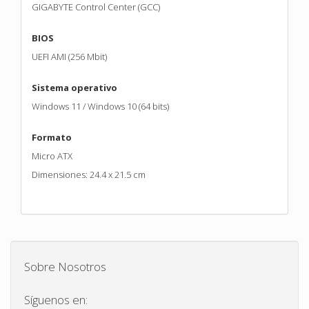
GIGABYTE Control Center (GCC)
BIOS
UEFI AMI (256 Mbit)
Sistema operativo
Windows 11 / Windows 10 (64 bits)
Formato
Micro ATX
Dimensiones: 24.4 x 21.5 cm
Sobre Nosotros
Síguenos en: