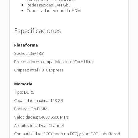
Redes rápidas: LAN GbE
Conectividad extendida: HDMI
Especificaciones
Plataforma
Socket: LGA1851
Procesadores compatibles: Intel Core Ultra
Chipset: Intel H810 Express
Memoria
Tipo: DDR5
Capacidad máxima: 128 GB
Ranuras: 2 x DIMM
Velocidades: 6400 / 5600 MT/s
Arquitectura: Dual Channel
Compatibilidad: ECC (modo no ECC) y Non-ECC Unbuffered