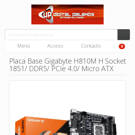
Menú
Acceso
Contacto
0
Placa Base Gigabyte H810M H Socket
1851/ DDR5/ PCIe 4.0/ Micro ATX