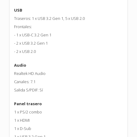
USB
Traseros: 1 x USB 3.2 Gen 1, 5 x USB 2.0
Frontales:
- 1 x USB-C 3.2 Gen 1
- 2 x USB 3.2 Gen 1
- 2 x USB 2.0
Audio
Realtek HD Audio
Canales: 7.1
Salida S/PDIF: Sí
Panel trasero
1 x PS/2 combo
1 x HDMI
1 x D-Sub
1 x USB 3.2 Gen 1