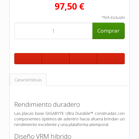
97,50 €
*IVA Incluido
Comprar
Características
Rendimiento duradero
Las placas base GIGABYTE Ultra Durable™ construidas con
componentes óptimos de adentro hacia afuera brindan un
rendimiento excelente y una plataforma atemporal.
Diseño VRM híbrido