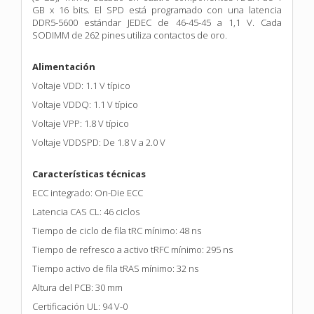
GB x 16 bits. El SPD está programado con una latencia
DDR5-5600 estándar JEDEC de 46-45-45 a 1,1 V. Cada
SODIMM de 262 pines utiliza contactos de oro.
Alimentación
Voltaje VDD: 1.1 V típico
Voltaje VDDQ: 1.1 V típico
Voltaje VPP: 1.8 V típico
Voltaje VDDSPD: De 1.8 V a 2.0 V
Características técnicas
ECC integrado: On-Die ECC
Latencia CAS CL: 46 ciclos
Tiempo de ciclo de fila tRC mínimo: 48 ns
Tiempo de refresco a activo tRFC mínimo: 295 ns
Tiempo activo de fila tRAS mínimo: 32 ns
Altura del PCB: 30 mm
Certificación UL: 94 V-0