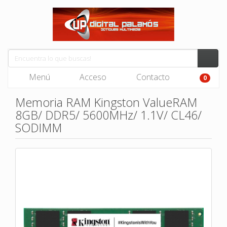
Menú
Acceso
Contacto
0
Memoria RAM Kingston ValueRAM
8GB/ DDR5/ 5600MHz/ 1.1V/ CL46/
SODIMM