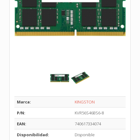
Marca:
KINGSTON
P/N:
KVR56S46BS6-8
EAN:
740617334074
Disponibilidad:
Disponible