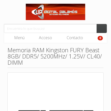
Menú
Acceso
Contacto
0
Memoria RAM Kingston FURY Beast
8GB/ DDR5/ 5200MHz/ 1.25V/ CL40/
DIMM