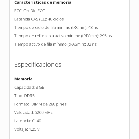
Características de memoria
ECC: On-Die ECC
Latencia CAS (CL): 40 ciclos
Tiempo de ciclo de fila mínimo (tRCmin): 48 ns
Tiempo de refresco a activo mínimo (tRFCmin): 295 ns
Tiempo activo de fila mínimo (tRASmin): 32 ns
Especificaciones
Memoria
Capacidad: 8 GB
Tipo: DDR5
Formato: DIMM de 288 pines
Velocidad: 5200 MHz
Latencia: CL40
Voltaje: 1.25 V