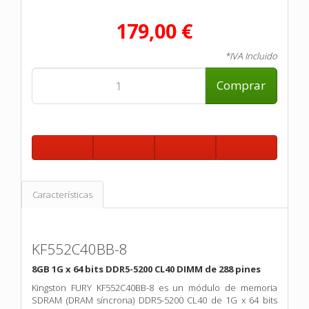
179,00 €
*IVA Incluido
Comprar
Características
KF552C40BB-8
8GB 1G x 64 bits DDR5-5200 CL40 DIMM de 288 pines
Kingston FURY KF552C40BB-8 es un módulo de memoria
SDRAM (DRAM síncrona) DDR5-5200 CL40 de 1G x 64 bits