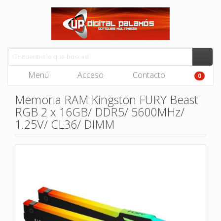
Menú
Acceso
Contacto
0
Memoria RAM Kingston FURY Beast
RGB 2 x 16GB/ DDR5/ 5600MHz/
1.25V/ CL36/ DIMM