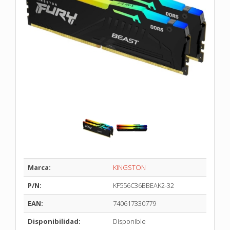
Marca:
KINGSTON
P/N:
KF556C36BBEAK2-32
EAN:
740617330779
Disponibilidad:
Disponible