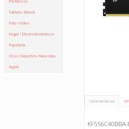
Periféricos
Tablets / Ebook
Foto / Video
Hogar / Electrodomésticos
Papelería
Ocio / Deportes / Mascotas
Apple
Características
In
KF556C40BBA-