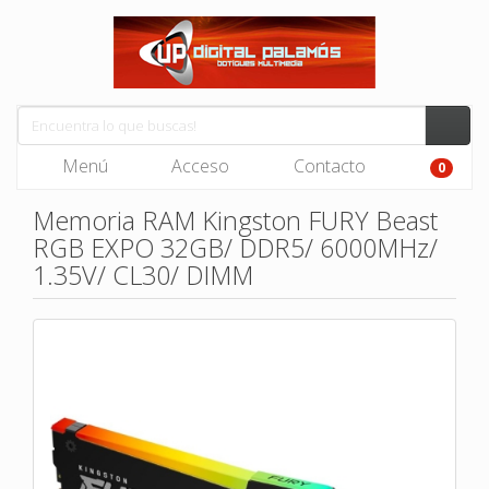
Menú
Acceso
Contacto
0
Memoria RAM Kingston FURY Beast
RGB EXPO 32GB/ DDR5/ 6000MHz/
1.35V/ CL30/ DIMM