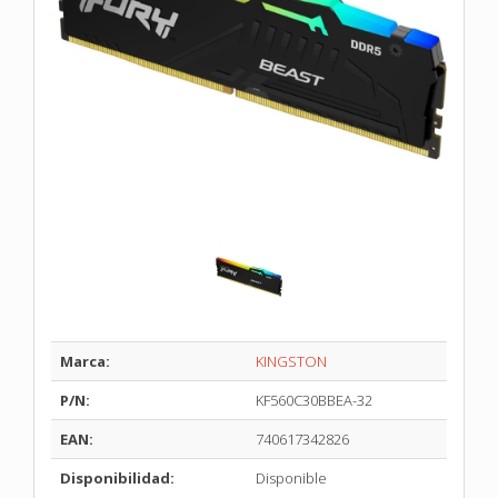
Marca:
KINGSTON
P/N:
KF560C30BBEA-32
EAN:
740617342826
Disponibilidad:
Disponible