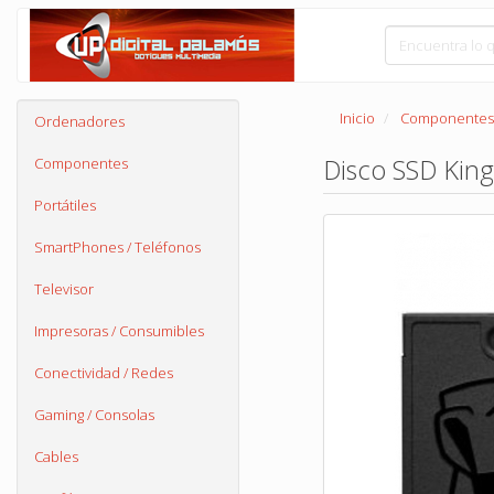
Inicio
Componentes
Ordenadores
Disco SSD King
Componentes
Portátiles
SmartPhones / Teléfonos
Televisor
Impresoras / Consumibles
Conectividad / Redes
Gaming / Consolas
Cables