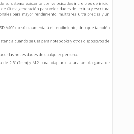
 su sistema existente con velocidades increíbles de inicio,
de última generación para velocidades de lectura y escritura
nales para mayor rendimiento, multitarea ultra precisa y un
 SSD A400 no sólo aumentará
el rendimiento, sino que también
sistencia cuando se usa para
notebooks y otros dispositivos de
facer las
necesidades de cualquier persona.
a de 2.5” (7mm) y M.2 para adaptarse a
una amplia gama de