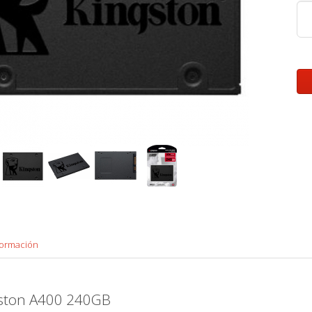
formación
gston A400 240GB