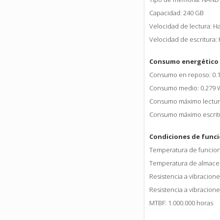
Capacidad: 240 GB
Velocidad de lectura: H
Velocidad de escritura:
Consumo energético
Consumo en reposo: 0.
Consumo medio: 0.279 
Consumo máximo lectura
Consumo máximo escritu
Condiciones de func
Temperatura de funciona
Temperatura de almacen
Resistencia a vibracion
Resistencia a vibracion
MTBF: 1.000.000 horas