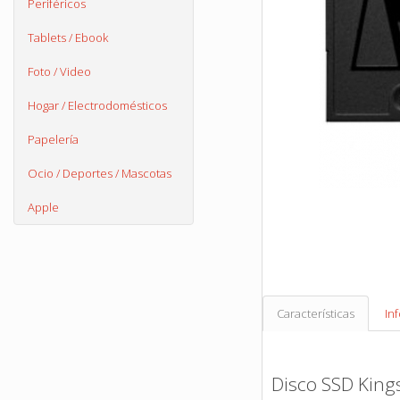
Periféricos
Tablets / Ebook
Foto / Video
Hogar / Electrodomésticos
Papelería
Ocio / Deportes / Mascotas
Apple
Características
In
Disco SSD Kin