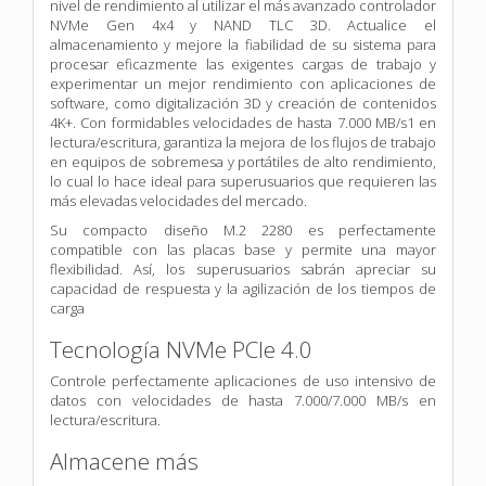
nivel de rendimiento al utilizar el más avanzado controlador
NVMe Gen 4x4 y NAND TLC 3D. Actualice el
almacenamiento y mejore la fiabilidad de su sistema para
procesar eficazmente las exigentes cargas de trabajo y
experimentar un mejor rendimiento con aplicaciones de
software, como digitalización 3D y creación de contenidos
4K+. Con formidables velocidades de hasta 7.000 MB/s1 en
lectura/escritura, garantiza la mejora de los flujos de trabajo
en equipos de sobremesa y portátiles de alto rendimiento,
lo cual lo hace ideal para superusuarios que requieren las
más elevadas velocidades del mercado.
Su compacto diseño M.2 2280 es perfectamente
compatible con las placas base y permite una mayor
flexibilidad. Así, los superusuarios sabrán apreciar su
capacidad de respuesta y la agilización de los tiempos de
carga
Tecnología NVMe PCIe 4.0
Controle perfectamente aplicaciones de uso intensivo de
datos con velocidades de hasta 7.000/7.000 MB/s en
lectura/escritura.
Almacene más