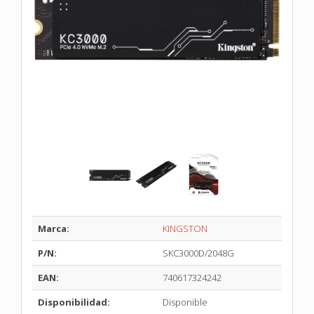
Marca:
KINGSTON
P/N:
SKC3000D/2048G
EAN:
740617324242
Disponibilidad:
Disponible