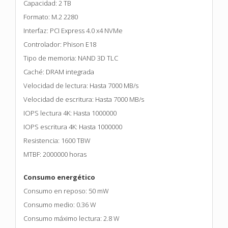
Capacidad: 2 TB
Formato: M.2 2280
Interfaz: PCI Express 4.0 x4 NVMe
Controlador: Phison E18
Tipo de memoria: NAND 3D TLC
Caché: DRAM integrada
Velocidad de lectura: Hasta 7000 MB/s
Velocidad de escritura: Hasta 7000 MB/s
IOPS lectura 4K: Hasta 1000000
IOPS escritura 4K: Hasta 1000000
Resistencia: 1600 TBW
MTBF: 2000000 horas
Consumo energético
Consumo en reposo: 50 mW
Consumo medio: 0.36 W
Consumo máximo lectura: 2.8 W