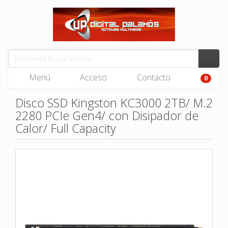
Menú
Acceso
Contacto
0
Disco SSD Kingston KC3000 2TB/ M.2
2280 PCIe Gen4/ con Disipador de
Calor/ Full Capacity