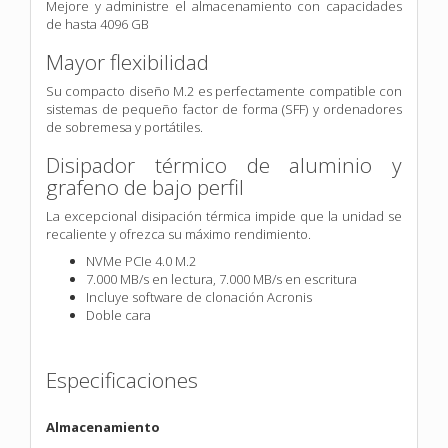
Mejore y administre el almacenamiento con capacidades
de hasta 4096 GB
Mayor flexibilidad
Su compacto diseño M.2 es perfectamente compatible con
sistemas de pequeño factor de forma (SFF) y ordenadores
de sobremesa y portátiles.
Disipador térmico de aluminio y
grafeno de bajo perfil
La excepcional disipación térmica impide que la unidad se
recaliente y ofrezca su máximo rendimiento.
NVMe PCIe 4.0 M.2
7.000 MB/s en lectura, 7.000 MB/s en escritura
Incluye software de clonación Acronis
Doble cara
Especificaciones
Almacenamiento