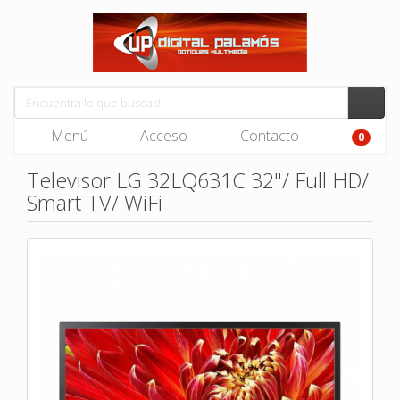
Menú
Acceso
Contacto
0
Televisor LG 32LQ631C 32"/ Full HD/
Smart TV/ WiFi