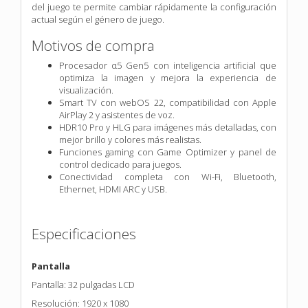
del juego te permite cambiar rápidamente la configuración
actual según el género de juego.
Motivos de compra
Procesador α5 Gen5 con inteligencia artificial que
optimiza la imagen y mejora la experiencia de
visualización.
Smart TV con webOS 22, compatibilidad con Apple
AirPlay 2 y asistentes de voz.
HDR10 Pro y HLG para imágenes más detalladas, con
mejor brillo y colores más realistas.
Funciones gaming con Game Optimizer y panel de
control dedicado para juegos.
Conectividad completa con Wi-Fi, Bluetooth,
Ethernet, HDMI ARC y USB.
Especificaciones
Pantalla
Pantalla: 32 pulgadas LCD
Resolución: 1920 x 1080