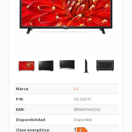
Marca:
LG
P/N:
32LQ631C
EAN:
8806091662552
Disponibilidad:
Disponible
Clase energética: