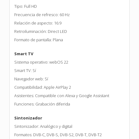
Tipo: Full HD
Frecuencia de refresco: 60 Hz
Relación de aspecto: 16:9
Retroiluminación: Direct LED
Formato de pantalla: Plana
Smart TV
Sistema operativo: webOS 22
Smart TV: Sí
Navegador web: Sí
Compatibilidad: Apple AirPlay 2
Asistentes: Compatible con Alexa y Google Assistant
Funciones: Grabación diferida
Sintonizador
Sintonizador: Analógico y digital
Formatos: DVB-C, DVB-S, DVB-S2, DVB-T, DVB-T2