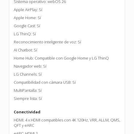
Sistema operativo: webOS 26
Apple AirPlay: Sí
Apple Home: Sí
Google Cast: Sí
LG ThinQ: Sí
Reconocimiento inteligente de voz: Sí
AI Chatbot: Sí
Home Hub: Compatible con Google Home y LG ThinQ
Navegador web: Sí
LG Channels: Sí
Compatibilidad con cámara USB: Sí
MultiPantalla: Sí
Siempre lista: Sí
Conectividad
HDMI: 4 x HDMI compatibles con 4K 120Hz, VRR, ALLM, QMS,
QFT y eARC
eARC: HDMI 2