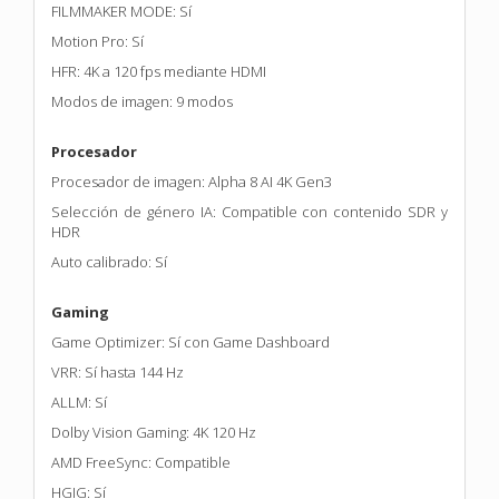
FILMMAKER MODE: Sí
Motion Pro: Sí
HFR: 4K a 120 fps mediante HDMI
Modos de imagen: 9 modos
Procesador
Procesador de imagen: Alpha 8 AI 4K Gen3
Selección de género IA: Compatible con contenido SDR y
HDR
Auto calibrado: Sí
Gaming
Game Optimizer: Sí con Game Dashboard
VRR: Sí hasta 144 Hz
ALLM: Sí
Dolby Vision Gaming: 4K 120 Hz
AMD FreeSync: Compatible
HGIG: Sí