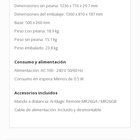
Dimensiones sin peana: 1236 x 716 x 29.7 mm
Dimensiones del embalaje: 1360 x 810 x 187 mm
Base: 500 x 260 mm
Peso con peana: 18.9 kg
Peso sin peana: 15.1 kg
Peso embalado: 23.8 kg
Consumo y alimentación
Alimentación: AC 100 - 240 V 50/60 Hz
Consumo en espera: Menos de 0.5 W
Accesorios incluidos
Mando a distancia: AI Magic Remote MR26GA / MR26GB
Cable de alimentación: Incluido y desmontable