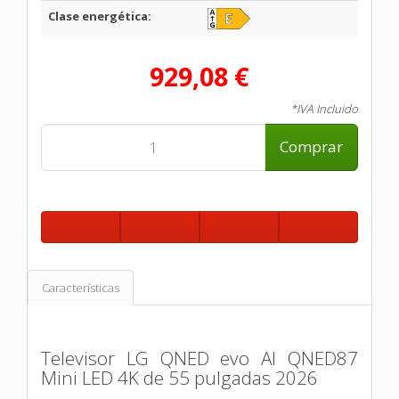
Clase energética:
929,08 €
*IVA Incluido
Comprar
Características
Televisor LG QNED evo AI QNED87
Mini LED 4K de 55 pulgadas 2026