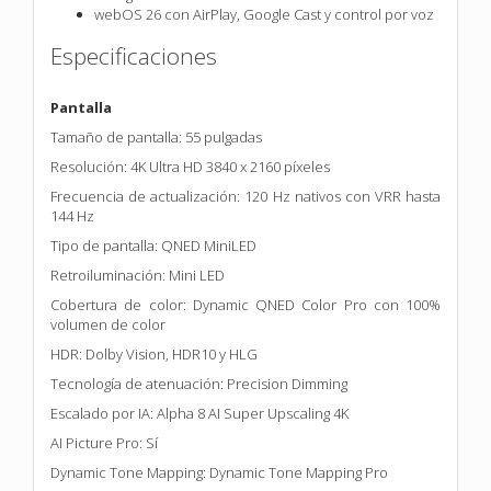
webOS 26 con AirPlay, Google Cast y control por voz
Especificaciones
Pantalla
Tamaño de pantalla: 55 pulgadas
Resolución: 4K Ultra HD 3840 x 2160 píxeles
Frecuencia de actualización: 120 Hz nativos con VRR hasta
144 Hz
Tipo de pantalla: QNED MiniLED
Retroiluminación: Mini LED
Cobertura de color: Dynamic QNED Color Pro con 100%
volumen de color
HDR: Dolby Vision, HDR10 y HLG
Tecnología de atenuación: Precision Dimming
Escalado por IA: Alpha 8 AI Super Upscaling 4K
AI Picture Pro: Sí
Dynamic Tone Mapping: Dynamic Tone Mapping Pro