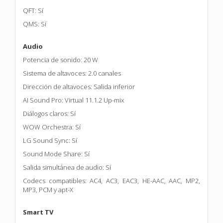
QFT: Sí
QMS: Sí
Audio
Potencia de sonido: 20 W
Sistema de altavoces: 2.0 canales
Dirección de altavoces: Salida inferior
AI Sound Pro: Virtual 11.1.2 Up-mix
Diálogos claros: Sí
WOW Orchestra: Sí
LG Sound Sync: Sí
Sound Mode Share: Sí
Salida simultánea de audio: Sí
Codecs compatibles: AC4, AC3, EAC3, HE-AAC, AAC, MP2,
MP3, PCM y apt-X
Smart TV