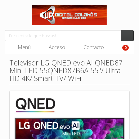
Menú
Acceso
Contacto
0
Televisor LG QNED evo AI QNED87
Mini LED 55QNED87B6A 55"/ Ultra
HD 4K/ Smart TV/ WiFi