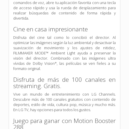
comandos de voz, abre tu aplicación favorita con una tecla
de acceso rápido y usa la rueda de desplazamiento para
realizar búsquedas de contenido de forma rápida y
divertida.
Cine en casa impresionante
Disfruta del cine tal como lo concibió el director. Al
optimizar las imágenes según la luz ambiental y desactivar la
suavización de movimiento y los ajustes de nitidez,
FILMMAKER MODE™ Ambient Light ayuda a preservar la
visión del director. Combinado con las imágenes ultra
vívidas de Dolby Vision*, las películas se ven fieles a su
formato original.
Disfruta de más de 100 canales en
streaming. Gratis.
Vive un mundo de entretenimiento con LG Channels.
Descubre más de 100 canales gratuitos con contenido de
deportes, estilo de vida, cultura pop, música y mucho más.
En LG TV, hay opciones para todos los gustos.
Juego para ganar con Motion Booster
288