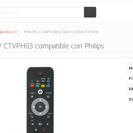
andos TV
PHILIPS COMPATIBLE 02ACCOEMCTVPH03
 CTVPH03 compatible con Philips
M
P/
E
Di