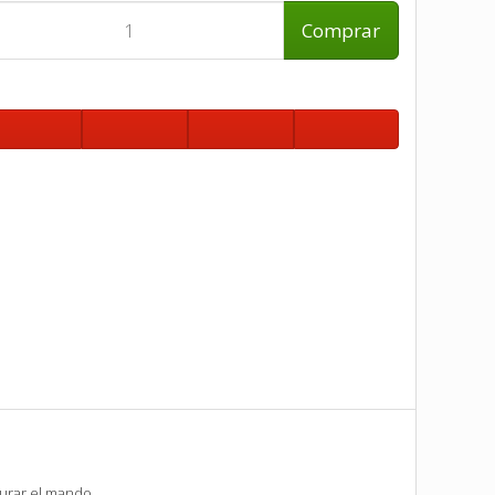
Comprar
gurar el mando.