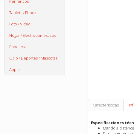
Periféricos
Tablets / Ebook
Foto / Video
Hogar / Electrodomésticos
Papelería
Ocio / Deportes / Mascotas
Apple
Características
In
Especificaciones técn
Mando a distancia
Directamente prep